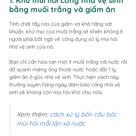
1. Khử mùi hôi cống nhà vệ sinh
bằng muối trắng và giấm ăn
Tính chất tẩy rửa của giấm và khả năng sát
khuẩn, khử mùi của muối trắng sẽ khiến không ít
người phải bất ngờ về công dụng xử lý mùi hôi
nhà vệ sinh của nó.
Bạn chỉ cần hòa tan một ít muối trắng với nước rồi
đổ quanh miệng ống thoát nước hoặc đặt 1 ly
giấm ăn ở góc nhà vệ sinh. Thực hiện cách này
thường xuyên hàng ngày đảm bảo cống nhà vệ
sinh sẽ không còn mùi hôi khó chịu nữa.
Xem thêm:
cách xử lý bồn cầu bốc
mùi hôi mỗi lần xả nước