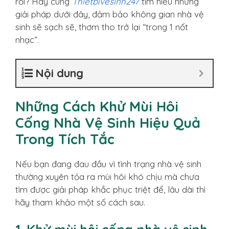
rồi? Hãy cùng
Thietbivesinh247
tìm hiểu những
giải pháp dưới đây, đảm bảo không gian nhà vệ
sinh sẽ sạch sẽ, thơm tho trở lại “trong 1 nốt
nhạc”.
Nội dung
Những Cách Khử Mùi Hôi
Cống Nhà Vệ Sinh Hiệu Quả
Trong Tích Tắc
Nếu bạn đang đau đầu vì tình trạng nhà vệ sinh
thường xuyên tỏa ra mùi hôi khó chịu mà chưa
tìm được giải pháp khắc phục triệt để, lâu dài thì
hãy tham khảo một số cách sau.