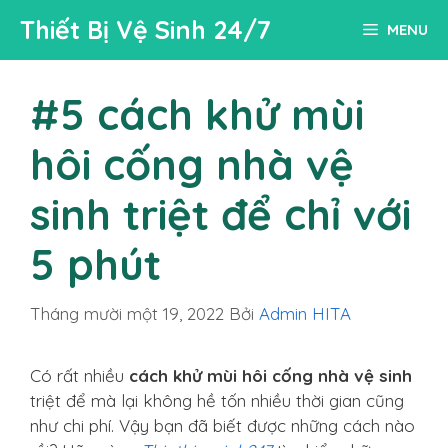
Chuyển
Thiết Bị Vệ Sinh 24/7
MENU
đến
nội
dung
#5 cách khử mùi
hôi cống nhà vệ
sinh triệt để chỉ với
5 phút
Tháng mười một 19, 2022
Bởi
Admin HITA
Có rất nhiều
cách khử mùi hôi cống nhà vệ sinh
triệt để mà lại không hề tốn nhiều thời gian cũng
như chi phí. Vậy bạn đã biết được những cách nào