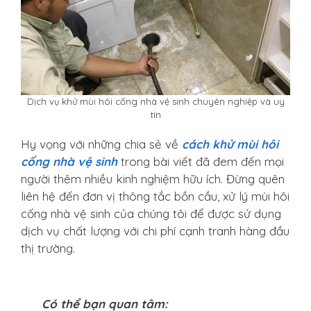
Dịch vụ khử mùi hôi cống nhà vệ sinh chuyên nghiệp và uy
tín
Hy vọng với những chia sẻ về
cách khử mùi hôi
cống nhà vệ sinh
trong bài viết đã đem đến mọi
người thêm nhiều kinh nghiệm hữu ích. Đừng quên
liên hệ đến đơn vị thông tắc bồn cầu, xử lý mùi hôi
cống nhà vệ sinh của chúng tôi để được sử dụng
dịch vụ chất lượng với chi phí cạnh tranh hàng đầu
thị trường.
Có thể bạn quan tâm: