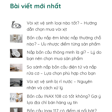
Bài viết mới nhất
Vòi xịt vệ sinh loại nào tốt? – Hướng
dẫn chọn mua vòi xịt
Bồn cầu nắp êm khác nắp thường chỗ
nào? – Ưu nhược điểm từng sản phẩm
Nắp bồn cầu thông minh là gì? – Lý do
bạn nên chọn mua sản phẩm
So sánh nắp bồn cầu điện tử và nắp
rửa cơ – Lựa chọn phù hợp cho bạn
Vòi xịt vệ sinh bị rỉ nước – Nguyên
nhân và cách xử lý
Bồn cầu INAX 108 có tốt không? Gợi ý
lựa địa chỉ bán hàng uy tín
Bồn cầu Inax 117 có điểm gì nổi bật?