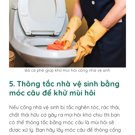
Bã cà phê giúp khử mùi hôi cống nhà vệ sinh
5. Thông tắc nhà vệ sinh bằng
móc câu để khử mùi hôi
Nếu cống nhà vệ sinh bị tắc nghẽn tóc, rác thải,
chất thải hữu cơ gây ra mùi hôi khó chịu thì bạn
có thể thông tắc bằng móc câu là mùi hôi sẽ
được xử lý. Bạn hãy lấy móc câu để thông cống