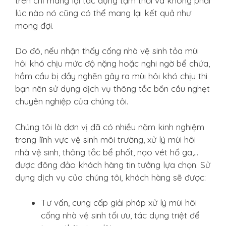
trên chỉ mang lại tác dụng tạm thời và không phải
lúc nào nó cũng có thể mang lại kết quả như
mong đợi.
Do đó, nếu nhận thấy cống nhà vệ sinh tỏa mùi
hôi khó chịu mức độ nặng hoặc nghi ngờ bể chứa,
hầm cầu bị đầy nghẽn gây ra mùi hôi khó chịu thì
bạn nên sử dụng dịch vụ thông tắc bồn cầu nghẹt
chuyên nghiệp của chúng tôi.
Chúng tôi là đơn vị đã có nhiều năm kinh nghiệm
trong lĩnh vực vệ sinh môi trường, xử lý mùi hôi
nhà vệ sinh, thông tắc bể phốt, nạo vét hố ga,…
được đông đảo khách hàng tin tưởng lựa chọn. Sử
dụng dịch vụ của chúng tôi, khách hàng sẽ được:
Tư vấn, cung cấp giải pháp xử lý mùi hôi
cống nhà vệ sinh tối ưu, tác dụng triệt để