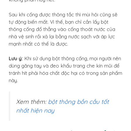
Sau khi cống được thông tắc thì mùi hôi cũng sẽ
tự động biến mất. Vì thế, bạn chỉ cần lấy bột
thông cống đổ thẳng vào cống thoát nước của
nhà vệ sinh rồi xả lại bằng nước sạch với áp lực
mạnh nhất có thể là được.
Lưu ý:
Khi sử dụng bột thông cống, mọi người nên
dùng găng tay và đeo khẩu trang che kín mũi để
tránh hít phải hóa chất độc hại có trong sản phẩm
này.
Xem thêm:
bột thông bồn cầu tốt
nhất hiện nay