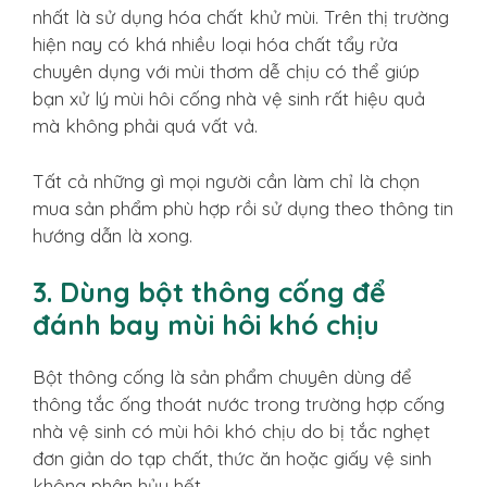
nhất là sử dụng hóa chất khử mùi. Trên thị trường
hiện nay có khá nhiều loại hóa chất tẩy rửa
chuyên dụng với mùi thơm dễ chịu có thể giúp
bạn xử lý mùi hôi cống nhà vệ sinh rất hiệu quả
mà không phải quá vất vả.
Tất cả những gì mọi người cần làm chỉ là chọn
mua sản phẩm phù hợp rồi sử dụng theo thông tin
hướng dẫn là xong.
3. Dùng bột thông cống để
đánh bay mùi hôi khó chịu
Bột thông cống là sản phẩm chuyên dùng để
thông tắc ống thoát nước trong trường hợp cống
nhà vệ sinh có mùi hôi khó chịu do bị tắc nghẹt
đơn giản do tạp chất, thức ăn hoặc giấy vệ sinh
không phân hủy hết.