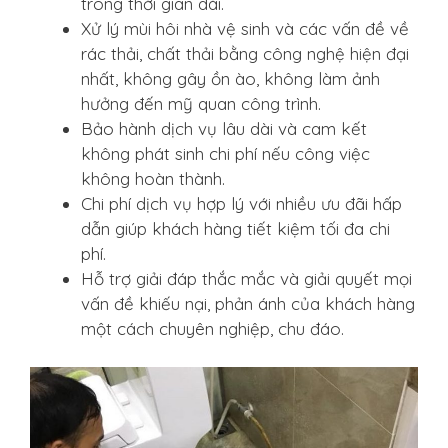
trong thời gian dài.
Xử lý mùi hôi nhà vệ sinh và các vấn đề về
rác thải, chất thải bằng công nghệ hiện đại
nhất, không gây ồn ào, không làm ảnh
hưởng đến mỹ quan công trình.
Bảo hành dịch vụ lâu dài và cam kết
không phát sinh chi phí nếu công việc
không hoàn thành.
Chi phí dịch vụ hợp lý với nhiều ưu đãi hấp
dẫn giúp khách hàng tiết kiệm tối đa chi
phí.
Hỗ trợ giải đáp thắc mắc và giải quyết mọi
vấn đề khiếu nại, phản ánh của khách hàng
một cách chuyên nghiệp, chu đáo.