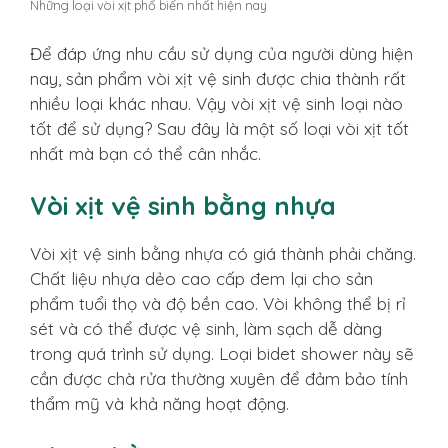
Những loại vòi xịt phổ biến nhất hiện nay
Để đáp ứng nhu cầu sử dụng của người dùng hiện
nay, sản phẩm vòi xịt vệ sinh được chia thành rất
nhiều loại khác nhau. Vậy
vòi xịt vệ sinh loại nào
tốt
để sử dụng? Sau đây là một số loại vòi xịt tốt
nhất mà bạn có thể cân nhắc.
Vòi xịt vệ sinh bằng nhựa
Vòi xịt vệ sinh bằng nhựa có giá thành phải chăng.
Chất liệu nhựa dẻo cao cấp đem lại cho sản
phẩm tuổi thọ và độ bền cao. Vòi không thể bị rỉ
sét và có thể được vệ sinh, làm sạch dễ dàng
trong quá trình sử dụng. Loại bidet shower này sẽ
cần được chà rửa thường xuyên để đảm bảo tính
thẩm mỹ và khả năng hoạt động.