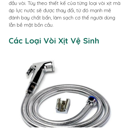
đầu vòi. Tùy theo thiết kế của từng loại vòi xịt mà
áp lực nước sẽ được thay đổi, từ đó mạnh mẽ
đánh bay chất bẩn, làm sạch cơ thể người dùng
lẫn bề mặt bồn cầu.
Các Loại Vòi Xịt Vệ Sinh