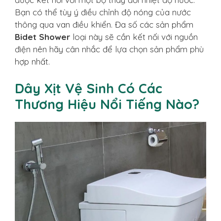
Bạn có thể tùy ý điều chỉnh độ nóng của nước
thông qua van điều khiển. Đa số các sản phẩm
Bidet Shower
loại này sẽ cần kết nối với nguồn
điện nên hãy cân nhắc để lựa chọn sản phẩm phù
hợp nhất.
Dây Xịt Vệ Sinh Có Các
Thương Hiệu Nổi Tiếng Nào?