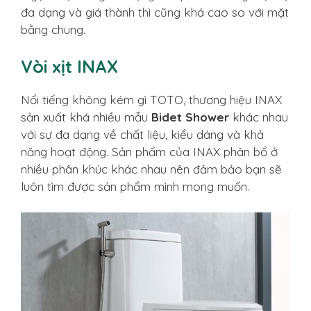
đa dạng và giá thành thì cũng khá cao so với mặt
bằng chung.
Vòi xịt INAX
Nổi tiếng không kém gì TOTO, thương hiệu INAX
sản xuất khá nhiều mẫu
Bidet Shower
khác nhau
với sự đa dạng về chất liệu, kiểu dáng và khả
năng hoạt động. Sản phẩm của INAX phân bổ ở
nhiều phân khúc khác nhau nên đảm bảo bạn sẽ
luôn tìm được sản phẩm mình mong muốn.