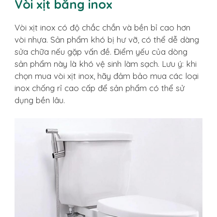
Vòi xịt bằng inox
Vòi xịt inox có độ chắc chắn và bền bỉ cao hơn
vòi nhựa. Sản phẩm khó bị hư vỡ, có thể dễ dàng
sửa chữa nếu gặp vấn đề. Điểm yếu của dòng
sản phẩm này là khó vệ sinh làm sạch. Lưu ý: khi
chọn mua vòi xịt inox, hãy đảm bảo mua các loại
inox chống rỉ cao cấp để sản phẩm có thể sử
dụng bền lâu.