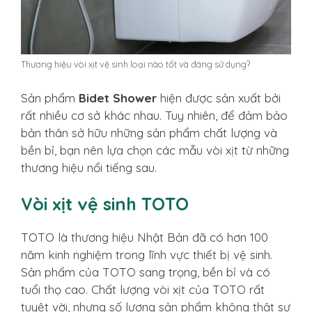
Thương hiệu vòi xịt vệ sinh loại nào tốt và đáng sử dụng?
Sản phẩm
Bidet Shower
hiện được sản xuất bởi
rất nhiều cơ sở khác nhau. Tuy nhiên, để đảm bảo
bản thân sở hữu những sản phẩm chất lượng và
bền bỉ, bạn nên lựa chọn các mẫu vòi xịt từ những
thương hiệu nổi tiếng sau.
Vòi xịt vệ sinh TOTO
TOTO là thương hiệu Nhật Bản đã có hơn 100
năm kinh nghiệm trong lĩnh vực thiết bị vệ sinh.
Sản phẩm của TOTO sang trọng, bền bỉ và có
tuổi thọ cao. Chất lượng vòi xịt của TOTO rất
tuyệt vời, nhưng số lượng sản phẩm không thật sự