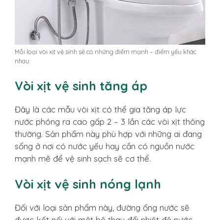
Mỗi loại vòi xịt vệ sinh sẽ có những điểm mạnh – điểm yếu khác
nhau
Vòi xịt vệ sinh tăng áp
Đây là các mẫu vòi xịt có thể gia tăng áp lực
nước phóng ra cao gấp 2 – 3 lần các vòi xịt thông
thường. Sản phẩm này phù hợp với những ai đang
sống ở nơi có nước yếu hay cần có nguồn nước
mạnh mẽ để vệ sinh sạch sẽ cơ thể.
Vòi xịt vệ sinh nóng lạnh
Đối với loại sản phẩm này, đường ống nước sẽ
được kết nối với một bộ thay đổi nhiệt độ nước.