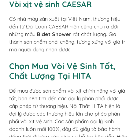
Vòi xịt vệ sinh CAESAR
Có nhà máy sản xuất tại Việt Nam, thương hiệu
đến từ Đài Loan CAESAR hiện cũng cho ra đời
những mẫu
Bidet Shower
rất chất lượng. Giá
thành sản phẩm phải chăng, tương xứng với giá trị
mà người dùng nhận được.
Chọn Mua Vòi Vệ Sinh Tốt,
Chất Lượng Tại HITA
Để mua được sản phẩm vòi xịt chính hãng với giá
tốt, bạn nên tìm đến các đại lý phân phối được
cấp phép từ thương hiệu. Nội Thất HITA hiện là
đại lý được các thương hiệu lớn cho phép phân
phối vòi xịt vệ sinh. Các sản phẩm đại lý kinh
doanh luôn mới 100%, đầy đủ giấy tờ bảo hành
đồng thời đi kèm các dịch vụ hỗ trợ hấp dẫn. Hiện