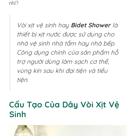
nhỉ?
Vòi xịt vệ sinh hay
Bidet Shower
là
thiết bị xịt nước được sử dụng cho
nhà vệ sinh nhà tắm hay nhà bếp.
Công dụng chính của sản phẩm hỗ
trợ người dùng làm sạch cơ thể,
vùng kín sau khi đại tiện và tiểu
tiện.
Cấu Tạo Của Dây Vòi Xịt Vệ
Sinh