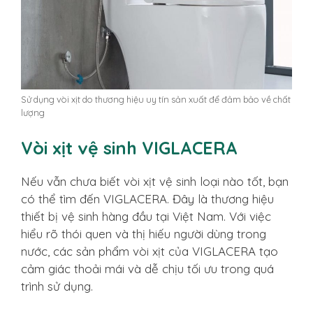
Sử dụng vòi xịt do thương hiệu uy tín sản xuất để đảm bảo về chất
lượng
Vòi xịt vệ sinh VIGLACERA
Nếu vẫn chưa biết
vòi xịt vệ sinh loại nào tốt
, bạn
có thể tìm đến VIGLACERA. Đây là thương hiệu
thiết bị vệ sinh hàng đầu tại Việt Nam. Với việc
hiểu rõ thói quen và thị hiếu người dùng trong
nước, các sản phẩm vòi xịt của VIGLACERA tạo
cảm giác thoải mái và dễ chịu tối ưu trong quá
trình sử dụng.