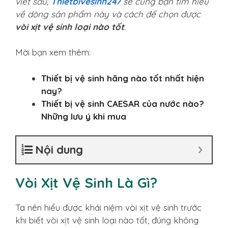
viết sau,
Thietbivesinh247
sẽ cùng bạn tìm hiểu
về dòng sản phẩm này và cách để chọn được
vòi xịt vệ sinh loại nào tốt
.
Mời bạn xem thêm:
Thiết bị vệ sinh hãng nào tốt nhất hiện
nay?
Thiết bị vệ sinh CAESAR của nước nào?
Những lưu ý khi mua
Nội dung
Vòi Xịt Vệ Sinh Là Gì?
Ta nên hiểu được khái niệm vòi xịt vệ sinh trước
khi biết vòi xịt vệ sinh loại nào tốt, đúng không