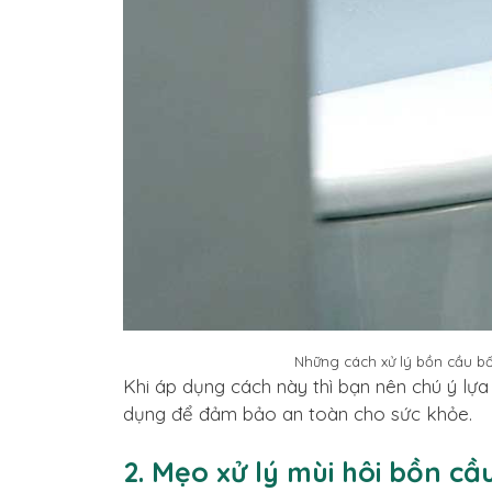
Những cách xử lý bồn cầu bố
Khi áp dụng cách này thì bạn nên chú ý lự
dụng để đảm bảo an toàn cho sức khỏe.
2. Mẹo xử lý mùi hôi bồn c