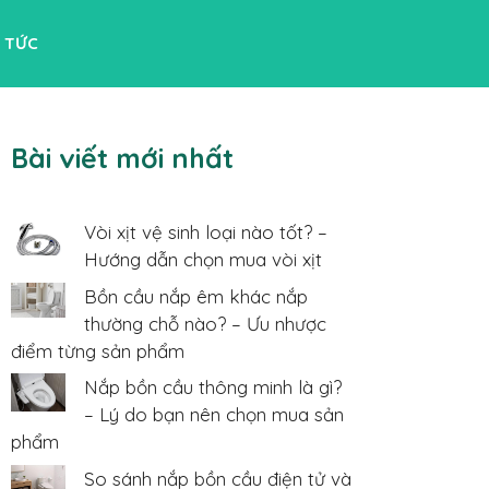
N TỨC
Bài viết mới nhất
Vòi xịt vệ sinh loại nào tốt? –
Hướng dẫn chọn mua vòi xịt
Bồn cầu nắp êm khác nắp
thường chỗ nào? – Ưu nhược
điểm từng sản phẩm
Nắp bồn cầu thông minh là gì?
– Lý do bạn nên chọn mua sản
phẩm
So sánh nắp bồn cầu điện tử và