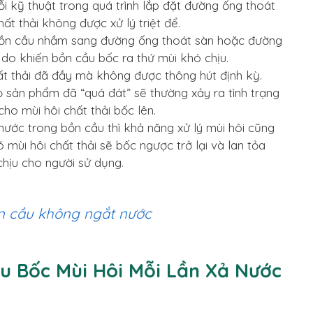
ỗi kỹ thuật trong quá trình lắp đặt đường ống thoát
hất thải không được xử lý triệt để.
 bồn cầu nhầm sang đường ống thoát sàn hoặc đường
 do khiến bồn cầu bốc ra thứ mùi khó chịu.
t thải đã đầy mà không được thông hút định kỳ.
ọ sản phẩm đã “quá đát” sẽ thường xảy ra tình trạng
ho mùi hôi chất thải bốc lên.
nước trong bồn cầu thì khả năng xử lý mùi hôi cũng
 mùi hôi chất thải sẽ bốc ngược trở lại và lan tỏa
hịu cho người sử dụng.
n cầu không ngắt nước
u Bốc Mùi Hôi Mỗi Lần Xả Nước