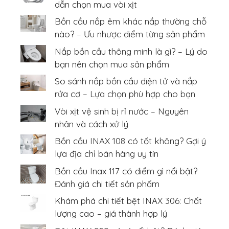
dẫn chọn mua vòi xịt
Bồn cầu nắp êm khác nắp thường chỗ
nào? – Ưu nhược điểm từng sản phẩm
Nắp bồn cầu thông minh là gì? – Lý do
bạn nên chọn mua sản phẩm
So sánh nắp bồn cầu điện tử và nắp
rửa cơ – Lựa chọn phù hợp cho bạn
Vòi xịt vệ sinh bị rỉ nước – Nguyên
nhân và cách xử lý
Bồn cầu INAX 108 có tốt không? Gợi ý
lựa địa chỉ bán hàng uy tín
Bồn cầu Inax 117 có điểm gì nổi bật?
Đánh giá chi tiết sản phẩm
Khám phá chi tiết bệt INAX 306: Chất
lượng cao – giá thành hợp lý