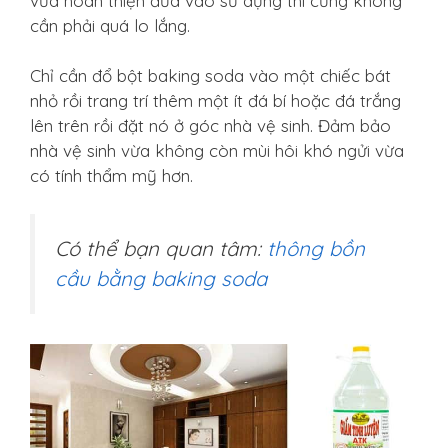
vừa hoàn thiện đưa vào sử dụng thì cũng không
cần phải quá lo lắng.
Chỉ cần đổ bột baking soda vào một chiếc bát
nhỏ rồi trang trí thêm một ít đá bí hoặc đá trắng
lên trên rồi đặt nó ở góc nhà vệ sinh. Đảm bảo
nhà vệ sinh vừa không còn mùi hôi khó ngửi vừa
có tính thẩm mỹ hơn.
Có thể bạn quan tâm:
thông bồn
cầu bằng baking soda