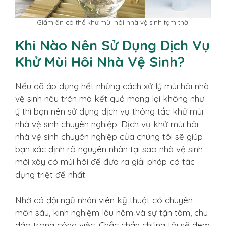
Giấm ăn có thể khử mùi hôi nhà vệ sinh tạm thời
Khi Nào Nên Sử Dụng Dịch Vụ
Khử Mùi Hôi Nhà Vệ Sinh?
Nếu đã áp dụng hết những cách xử lý mùi hôi nhà
vệ sinh nêu trên mà kết quả mang lại không như
ý thì bạn nên sử dụng dịch vụ thông tắc khử mùi
nhà vệ sinh chuyên nghiệp. Dịch vụ khử mùi hôi
nhà vệ sinh chuyên nghiệp của chúng tôi sẽ giúp
bạn xác định rõ nguyên nhân tại sao nhà vệ sinh
mới xây có mùi hôi để đưa ra giải pháp có tác
dụng triệt để nhất.
Nhờ có đội ngũ nhân viên kỹ thuật có chuyên
môn sâu, kinh nghiệm lâu năm và sự tận tâm, chu
đáo trong công việc. Chắc chắn chúng tôi sẽ đem