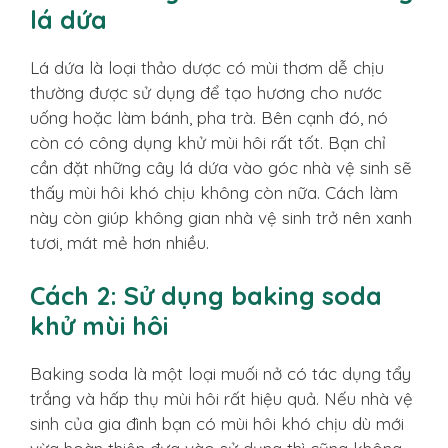
lá dứa
Lá dứa là loại thảo dược có mùi thơm dễ chịu
thường được sử dụng để tạo hương cho nước
uống hoặc làm bánh, pha trà. Bên cạnh đó, nó
còn có công dụng khử mùi hôi rất tốt. Bạn chỉ
cần đặt những cây lá dứa vào góc nhà vệ sinh sẽ
thấy mùi hôi khó chịu không còn nữa. Cách làm
này còn giúp không gian nhà vệ sinh trở nên xanh
tươi, mát mẻ hơn nhiều.
Cách 2: Sử dụng baking soda
khử mùi hôi
Baking soda là một loại muối nở có tác dụng tẩy
trắng và hấp thụ mùi hôi rất hiệu quả. Nếu nhà vệ
sinh của gia đình bạn có mùi hôi khó chịu dù mới