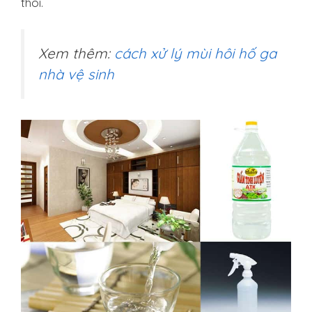
thôi.
Xem thêm:
cách xử lý mùi hôi hố ga
nhà vệ sinh