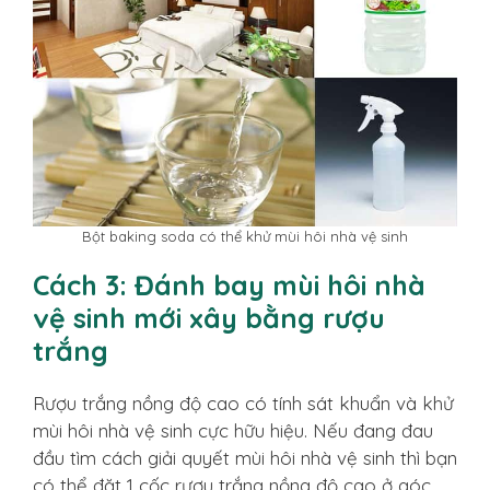
Bột baking soda có thể khử mùi hôi nhà vệ sinh
Cách 3: Đánh bay mùi hôi nhà
vệ sinh mới xây bằng rượu
trắng
Rượu trắng nồng độ cao có tính sát khuẩn và khử
mùi hôi nhà vệ sinh cực hữu hiệu. Nếu đang đau
đầu tìm cách giải quyết mùi hôi nhà vệ sinh thì bạn
có thể đặt 1 cốc rượu trắng nồng độ cao ở góc