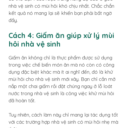
nhà vệ sinh có mùi hôi khó chịu nhất. Chắc chắn
kết quả nó mang lại sẽ khiến bạn phải bất ngờ
đấy.
Cách 4: Giấm ăn giúp xử lý mùi
hôi nhà vệ sinh
Giấm ăn không chỉ là thực phẩm được sử dụng
trong việc chế biến món ăn mà nó còn có công
dụng đặc biệt khác mà ít ai nghĩ đến, đó là khử
mùi hôi cho nhà vệ sinh mới xây. Bạn chỉ cần mở
nắp một chai giấm rồi đặt chúng ngay ở lỗ loát
nước trong nhà vệ sinh là công việc khử mùi hôi
đã hoàn tất.
Tuy nhiên, cách làm này chỉ mang lại tác dụng tốt
với các trường hợp nhà vệ sinh có mùi hôi nhẹ mà