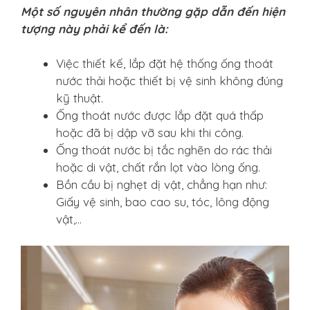
Một số nguyên nhân thường gặp dẫn đến hiện
tượng này phải kể đến là:
Việc thiết kế, lắp đặt hệ thống ống thoát
nước thải hoặc thiết bị vệ sinh không đúng
kỹ thuật.
Ống thoát nước được lắp đặt quá thấp
hoặc đã bị dập vỡ sau khi thi công.
Ống thoát nước bị tắc nghẽn do rác thải
hoặc di vật, chất rắn lọt vào lòng ống.
Bồn cầu bị nghẹt dị vật, chẳng hạn như:
Giấy vệ sinh, bao cao su, tóc, lông động
vật,…