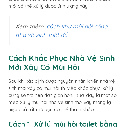
mới có thể xử lý được tình trạng này.
Xem thêm:
cách khử mùi hôi cống
nhà vệ sinh triệt để
Cách Khắc Phục Nhà Vệ Sinh
Mới Xây Có Mùi Hôi
Sau khi xác định được nguyên nhân khiến nhà vệ
sinh mới xây có mùi hôi thì việc khắc phục, xử lý
cũng sẽ trở nên đơn giản hơn. Dưới đây là một số
mẹo xử lý mùi hôi nhà vệ sinh mới xây mang lại
hiệu quả tốt mà bạn có thể tham khảo.
Cách 1: Xử lý mùi hôi toilet bằng