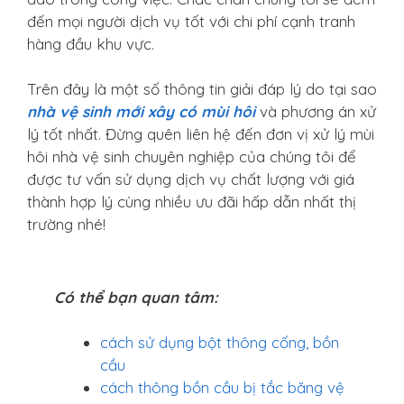
đến mọi người dịch vụ tốt với chi phí cạnh tranh
hàng đầu khu vực.
Trên đây là một số thông tin giải đáp lý do tại sao
nhà vệ sinh mới xây có mùi hôi
và phương án xử
lý tốt nhất. Đừng quên liên hệ đến đơn vị xử lý mùi
hôi nhà vệ sinh chuyên nghiệp của chúng tôi để
được tư vấn sử dụng dịch vụ chất lượng với giá
thành hợp lý cùng nhiều ưu đãi hấp dẫn nhất thị
trường nhé!
Có thể bạn quan tâm:
cách sử dụng bột thông cống, bồn
cầu
cách thông bồn cầu bị tắc băng vệ