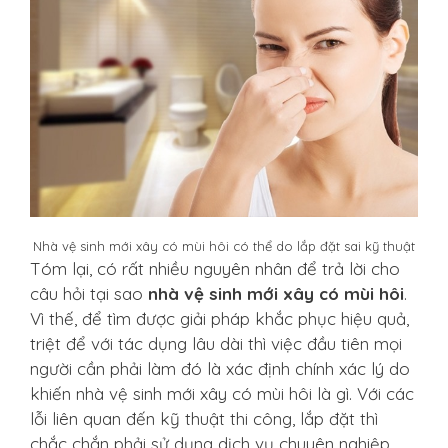
Nhà vệ sinh mới xây có mùi hôi có thể do lắp đặt sai kỹ thuật
Tóm lại, có rất nhiều nguyên nhân để trả lời cho
câu hỏi tại sao
nhà vệ sinh mới xây có mùi hôi
.
Vì thế, để tìm được giải pháp khắc phục hiệu quả,
triệt để với tác dụng lâu dài thì việc đầu tiên mọi
người cần phải làm đó là xác định chính xác lý do
khiến nhà vệ sinh mới xây có mùi hôi là gì. Với các
lỗi liên quan đến kỹ thuật thi công, lắp đặt thì
chắc chắn phải sử dụng dịch vụ chuyên nghiệp