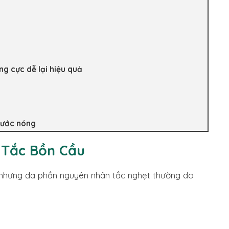
g cực dễ lại hiệu quả
nước nóng
 Tắc Bồn Cầu
 nhưng đa phần nguyên nhân tắc nghẹt thường do