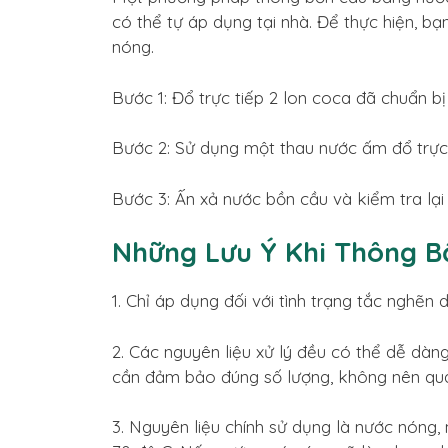
có thể tự áp dụng tại nhà. Để thực hiện, b
nóng.
Bước 1: Đổ trực tiếp 2 lon coca đã chuẩn 
Bước 2: Sử dụng một thau nước ấm đổ trực
Bước 3: Ấn xả nước bồn cầu và kiểm tra lại 
Những Lưu Ý Khi Thông 
1. Chỉ áp dụng đối với tình trạng tắc nghẽn
2. Các nguyên liệu xử lý đều có thể dễ dà
cần đảm bảo đúng số lượng, không nên quá 
3. Nguyên liệu chính sử dụng là nước nóng,