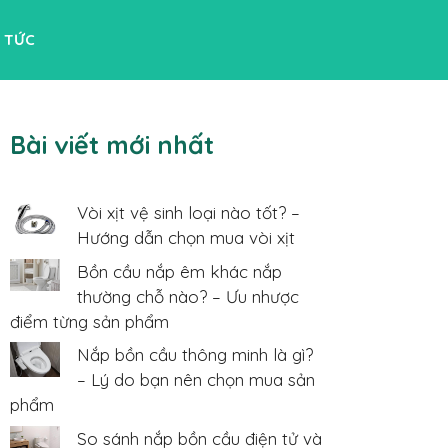
N TỨC
Bài viết mới nhất
Vòi xịt vệ sinh loại nào tốt? –
Hướng dẫn chọn mua vòi xịt
Bồn cầu nắp êm khác nắp
thường chỗ nào? – Ưu nhược
điểm từng sản phẩm
Nắp bồn cầu thông minh là gì?
– Lý do bạn nên chọn mua sản
phẩm
So sánh nắp bồn cầu điện tử và