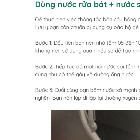
Dùng nước rửa bát + nước s
Để thực hiện việc thông tắc bồn cầu bằng 
Lưu ý bạn cần chuẩn bị dụng cụ bảo hộ để 
Bước 1: Đầu tiên bạn nên nhỏ tầm 05 đến 10
không nên sử dụng quá nhiều sẽ dễ tạo nhi
Bước 2: Tiếp tục đổ một nồi nước sôi tầm
cũng như có thể gây vỡ đường ống nước.
Bước 3: Cuối cùng bạn bấm nước xả mạnh đ
nghẽn. Bạn nên lập đi lập lại thường xuyên