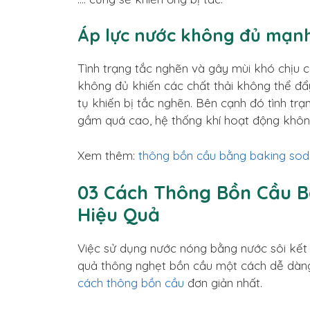
Áp lực nước không đủ mạn
Tình trạng tắc nghẽn và gây mùi khó chịu c
không đủ khiến các chất thải không thể đẩ
tụ khiến bị tắc nghẽn. Bên cạnh đó tình tr
gầm quá cao, hệ thống khí hoạt động không
Xem thêm:
thông bồn cầu bằng baking so
03 Cách Thông Bồn Cầu B
Hiệu Quả
Việc sử dụng nước nóng bằng nước sôi kết 
quả thông nghẹt bồn cầu một cách dễ dàng.
cách thông bồn cầu
đơn giản nhất.