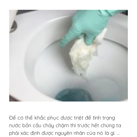
Để có thể khắc phục được triệt để tình trạng
nước bồn cầu chảy chậm thì trước hết chúng ta
phải xác định được nguyên nhân của nó là gì. …