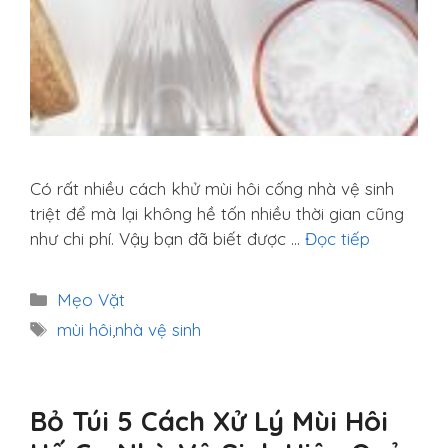
Có rất nhiều cách khử mùi hôi cống nhà vệ sinh
triệt để mà lại không hề tốn nhiều thời gian cũng
như chi phí. Vậy bạn đã biết được …
Đọc tiếp
Danh
Mẹo Vặt
mục
Thẻ
mùi hôi
,
nhà vệ sinh
Bỏ Túi 5 Cách Xử Lý Mùi Hôi