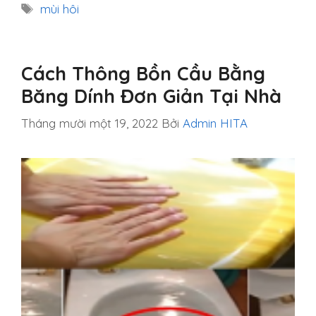
mục
Thẻ
mùi hôi
Cách Thông Bồn Cầu Bằng
Băng Dính Đơn Giản Tại Nhà
Tháng mười một 19, 2022
Bởi
Admin HITA