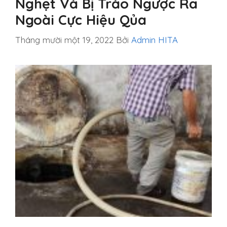
Nghẹt Và Bị Trào Ngược Ra
Ngoài Cực Hiệu Qủa
Tháng mười một 19, 2022
Bởi
Admin HITA