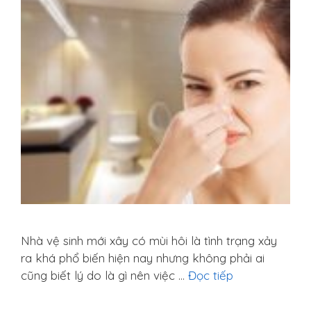
Nhà vệ sinh mới xây có mùi hôi là tình trạng xảy
ra khá phổ biến hiện nay nhưng không phải ai
cũng biết lý do là gì nên việc …
Đọc tiếp