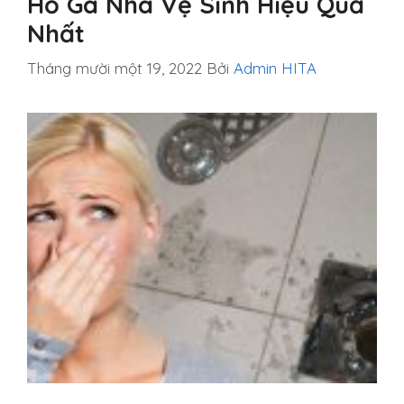
Hố Ga Nhà Vệ Sinh Hiệu Quả
Nhất
Tháng mười một 19, 2022
Bởi
Admin HITA