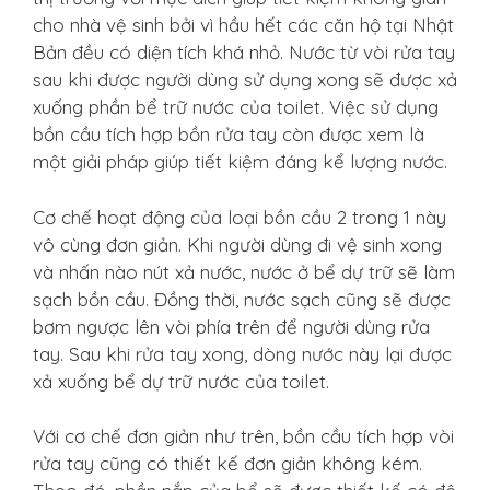
cho nhà vệ sinh bởi vì hầu hết các căn hộ tại Nhật
Bản đều có diện tích khá nhỏ. Nước từ vòi rửa tay
sau khi được người dùng sử dụng xong sẽ được xả
xuống phần bể trữ nước của toilet. Việc sử dụng
bồn cầu tích hợp bồn rửa tay còn được xem là
một giải pháp giúp tiết kiệm đáng kể lượng nước.
Cơ chế hoạt động của loại bồn cầu 2 trong 1 này
vô cùng đơn giản. Khi người dùng đi vệ sinh xong
và nhấn nào nút xả nước, nước ở bể dự trữ sẽ làm
sạch bồn cầu. Đồng thời, nước sạch cũng sẽ được
bơm ngược lên vòi phía trên để người dùng rửa
tay. Sau khi rửa tay xong, dòng nước này lại được
xả xuống bể dự trữ nước của toilet.
Với cơ chế đơn giản như trên, bồn cầu tích hợp vòi
rửa tay cũng có thiết kế đơn giản không kém.