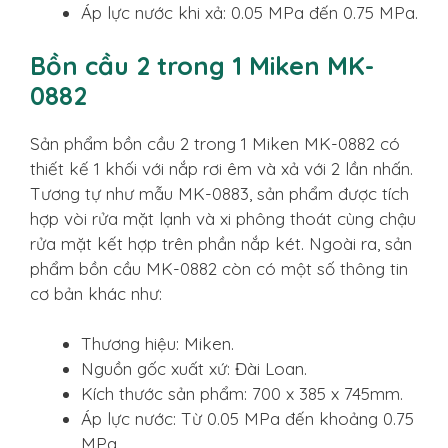
Áp lực nước khi xả: 0.05 MPa đến 0.75 MPa.
Bồn cầu 2 trong 1 Miken MK-
0882
Sản phẩm bồn cầu 2 trong 1 Miken MK-0882 có
thiết kế 1 khối với nắp rơi êm và xả với 2 lần nhấn.
Tương tự như mẫu MK-0883, sản phẩm được tích
hợp vòi rửa mặt lạnh và xi phông thoát cùng chậu
rửa mặt kết hợp trên phần nắp két. Ngoài ra, sản
phẩm bồn cầu MK-0882 còn có một số thông tin
cơ bản khác như:
Thương hiệu: Miken.
Nguồn gốc xuất xứ: Đài Loan.
Kích thước sản phẩm: 700 x 385 x 745mm.
Áp lực nước: Từ 0.05 MPa đến khoảng 0.75
MPa.