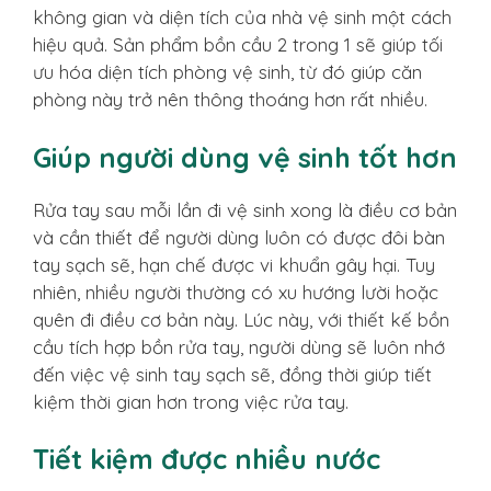
không gian và diện tích của nhà vệ sinh một cách
hiệu quả. Sản phẩm bồn cầu 2 trong 1 sẽ giúp tối
ưu hóa diện tích phòng vệ sinh, từ đó giúp căn
phòng này trở nên thông thoáng hơn rất nhiều.
Giúp người dùng vệ sinh tốt hơn
Rửa tay sau mỗi lần đi vệ sinh xong là điều cơ bản
và cần thiết để người dùng luôn có được đôi bàn
tay sạch sẽ, hạn chế được vi khuẩn gây hại. Tuy
nhiên, nhiều người thường có xu hướng lười hoặc
quên đi điều cơ bản này. Lúc này, với thiết kế bồn
cầu tích hợp bồn rửa tay, người dùng sẽ luôn nhớ
đến việc vệ sinh tay sạch sẽ, đồng thời giúp tiết
kiệm thời gian hơn trong việc rửa tay.
Tiết kiệm được nhiều nước