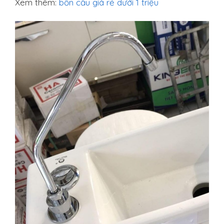
Xem thêm:
bồn cầu giá rẻ dưới 1 triệu