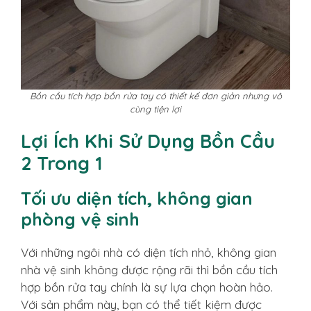
Bồn cầu tích hợp bồn rửa tay có thiết kế đơn giản nhưng vô
cùng tiện lợi
Lợi Ích Khi Sử Dụng Bồn Cầu
2 Trong 1
Tối ưu diện tích, không gian
phòng vệ sinh
Với những ngôi nhà có diện tích nhỏ, không gian
nhà vệ sinh không được rộng rãi thì bồn cầu tích
hợp bồn rửa tay chính là sự lựa chọn hoàn hảo.
Với sản phẩm này, bạn có thể tiết kiệm được