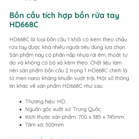
Bồn cầu tích hợp bồn rửa tay
HD668C
HD668C là loại bồn cầu 1 khối có kèm theo chậu
rửa tay được khá nhiều người tiêu dùng lựa chọn.
Sản phẩm này có phần nắp nhựa rơi êm, thoát tự
do và không có bộ xả kèm theo. Chất liệu làm
nên sản phẩm bồn cầu 2 trong 1 HD668C chính là
từ men nano kháng khuẩn vượt trội. Một số thông
tin khác về sản phẩm HD668C như sau:
Thương hiệu: HD.
Nguồn gốc xuất xứ: Trung Quốc:
Kích thước sản phẩm: 700 x 385 x 745mm.
Tâm xả: 300mm.