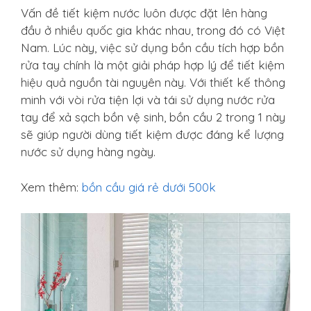
Vấn đề tiết kiệm nước luôn được đặt lên hàng
đầu ở nhiều quốc gia khác nhau, trong đó có Việt
Nam. Lúc này, việc sử dụng bồn cầu tích hợp bồn
rửa tay chính là một giải pháp hợp lý để tiết kiệm
hiệu quả nguồn tài nguyên này. Với thiết kế thông
minh với vòi rửa tiện lợi và tái sử dụng nước rửa
tay để xả sạch bồn vệ sinh, bồn cầu 2 trong 1 này
sẽ giúp người dùng tiết kiệm được đáng kể lượng
nước sử dụng hàng ngày.
Xem thêm:
bồn cầu giá rẻ dưới 500k