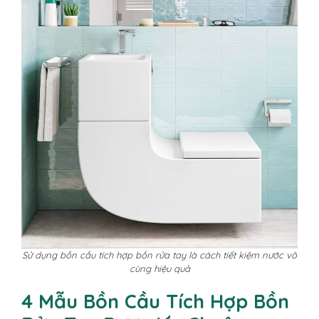
Sử dụng bồn cầu tích hợp bồn rửa tay là cách tiết kiệm nước vô
cùng hiệu quả
4 Mẫu Bồn Cầu Tích Hợp Bồn