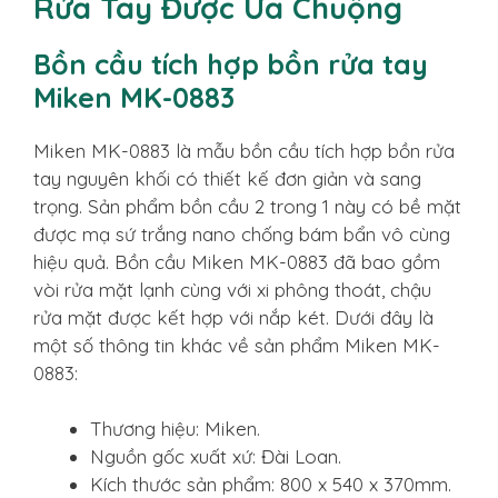
Rửa Tay Được Ưa Chuộng
Bồn cầu tích hợp bồn rửa tay
Miken MK-0883
Miken MK-0883 là mẫu bồn cầu tích hợp bồn rửa
tay nguyên khối có thiết kế đơn giản và sang
trọng. Sản phẩm bồn cầu 2 trong 1 này có bề mặt
được mạ sứ trắng nano chống bám bẩn vô cùng
hiệu quả. Bồn cầu Miken MK-0883 đã bao gồm
vòi rửa mặt lạnh cùng với xi phông thoát, chậu
rửa mặt được kết hợp với nắp két. Dưới đây là
một số thông tin khác về sản phẩm Miken MK-
0883:
Thương hiệu: Miken.
Nguồn gốc xuất xứ: Đài Loan.
Kích thước sản phẩm: 800 x 540 x 370mm.