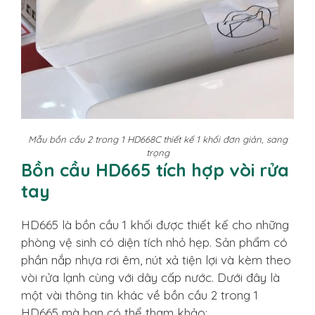
Mẫu bồn cầu 2 trong 1 HD668C thiết kế 1 khối đơn giản, sang
trọng
Bồn cầu HD665 tích hợp vòi rửa
tay
HD665 là bồn cầu 1 khối được thiết kế cho những
phòng vệ sinh có diện tích nhỏ hẹp. Sản phẩm có
phần nắp nhựa rơi êm, nút xả tiện lợi và kèm theo
vòi rửa lạnh cùng với dây cấp nước. Dưới đây là
một vài thông tin khác về bồn cầu 2 trong 1
HD665 mà bạn có thể tham khảo: