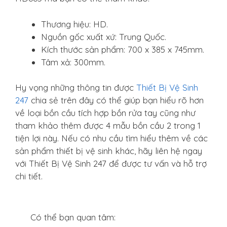
Thương hiệu: HD.
Nguồn gốc xuất xứ: Trung Quốc.
Kích thước sản phẩm: 700 x 385 x 745mm.
Tâm xả: 300mm.
Hy vọng những thông tin được
Thiết Bị Vệ Sinh
247
chia sẻ trên đây có thể giúp bạn hiểu rõ hơn
về loại bồn cầu tích hợp bồn rửa tay cũng như
tham khảo thêm được 4 mẫu bồn cầu 2 trong 1
tiện lợi này. Nếu có nhu cầu tìm hiểu thêm về các
sản phẩm thiết bị vệ sinh khác, hãy liên hệ ngay
với Thiết Bị Vệ Sinh 247 để được tư vấn và hỗ trợ
chi tiết.
Có thể bạn quan tâm: