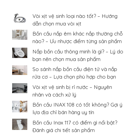
Vòi xịt vệ sinh loại nào tốt? – Hướng
dẫn chọn mua vòi xịt
Bồn cầu nắp êm khác nắp thường chỗ
nào? – Ưu nhược điểm từng sản phẩm
Nắp bồn cầu thông minh là gì? – Lý do
bạn nên chọn mua sản phẩm
So sánh nắp bồn cầu điện tử và nắp
rửa cơ – Lựa chọn phù hợp cho bạn
Vòi xịt vệ sinh bị rỉ nước – Nguyên
nhân và cách xử lý
Bồn cầu INAX 108 có tốt không? Gợi ý
lựa địa chỉ bán hàng uy tín
Bồn cầu Inax 117 có điểm gì nổi bật?
Đánh giá chi tiết sản phẩm