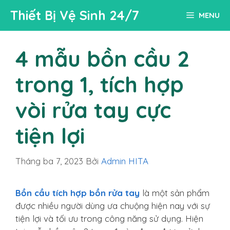
Chuyển
Thiết Bị Vệ Sinh 24/7
MENU
đến
nội
dung
4 mẫu bồn cầu 2
trong 1, tích hợp
vòi rửa tay cực
tiện lợi
Tháng ba 7, 2023
Bởi
Admin HITA
Bồn cầu tích hợp bồn rửa tay
là một sản phẩm
được nhiều người dùng ưa chuộng hiện nay với sự
tiện lợi và tối ưu trong công năng sử dụng. Hiện