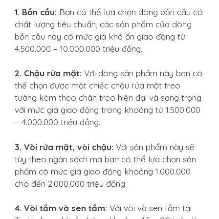
1. Bồn cầu:
Bạn có thể lựa chọn dòng bồn cầu có
chất lượng tiêu chuẩn, các sản phẩm của dòng
bồn cầu này có mức giá khá ổn giao động từ
4.500.000 – 10.000.000 triệu đồng.
2. Chậu rửa mặt:
Với dòng sản phẩm này bạn có
thể chọn được một chiếc chậu rửa mặt treo
tường kèm theo chân treo hiện đại và sang trọng
với mức giá giao động trong khoảng từ 1.500.000
– 4.000.000 triệu đồng.
3. Vòi rửa mặt, vòi chậu:
Với sản phẩm này sẽ
tùy theo ngân sách mà bạn có thể lựa chọn sản
phẩm có mức giá giao động khoảng 1.000.000
cho đến 2.000.000 triệu đồng.
4. Vòi tắm và sen tắm:
Với vòi và sen tắm tại