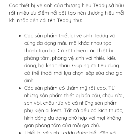
Các thiết bị vệ sinh của thương hiệu Teddy sở hữu
rất nhiều ưu điểm nổi bật tạo nên thương hiệu mỗi
khi nhắc đến cái tên Teddy như:
Các sản phẩm thiết bị vệ sinh Teddy vô
cùng đa dạng mẫu mã khác nhau tạo
thành trọn bộ. Có rất nhiều các thiết bị
phòng tắm, phòng vệ sinh với nhiều kiểu
dáng, bộ khác nhau. Giúp người tiêu dùng
có thể thoải mái lựa chọn, sắp sửa cho gia
đình.
Các sản phẩm có thẩm mỹ rất cao. Từ
những sản phẩm thiết bị bồn cầu, chậu rửa,
sen vòi, chậu rửa và cả những sản phẩm
phụ kiện đi kèm. Tất cả đều có kích thước,
hình dáng đa dạng phù hợp với mọi không
gian phòng tắm của mỗi gia chủ.
Thiết bị vệ sinh Teddy được biết đến với