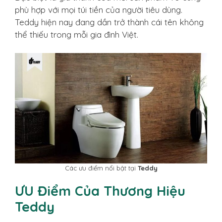
phù hợp với mọi túi tiền của người tiêu dùng.
Teddy hiện nay đang dần trở thành cái tên không
thể thiếu trong mỗi gia đình Việt.
Các ưu điểm nổi bật tại
Teddy
ƯU Điểm Của Thương Hiệu
Teddy