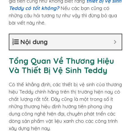
giá tiền cũng như không biết rằng
thiết bị vệ sinh
Teddy có tốt không?
Nếu các bạn cũng có
những câu hỏi tương tự như vậy thì đừng bỏ qua
bài viết này nhé.
Nội dung
Tổng Quan Về Thương Hiệu
Và Thiết Bị Vệ Sinh Teddy
Có thể khẳng định, các thiết bị vệ sinh của thương
hiệu Teddy chính hãng trên thị trường hiện nay có
chất lượng rất tốt. Đây cũng là một trong số ít
những thương hiệu định hướng tiên phong ứng
dụng công nghệ hiện đại, chuyên phát triển các
dòng sản phẩm vật liệu xanh cho các công trình
xây dựng hiện nay.