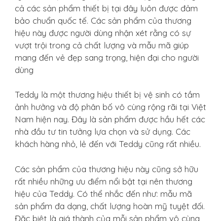
cả các sản phẩm thiết bị tại đây luôn được đảm
bảo chuẩn quốc tế. Các sản phẩm của thương
hiệu này được người dùng nhận xét rằng có sự
vượt trội trong cả chất lượng và mẫu mã giúp
mang đến vẻ đẹp sang trọng, hiện đại cho người
dùng
Teddy là một thương hiệu thiết bị vệ sinh có tầm
ảnh hưởng và độ phân bố vô cùng rộng rãi tại Việt
Nam hiện nay. Đây là sản phẩm được hầu hết các
nhà đầu tư tin tưởng lựa chọn và sử dụng. Các
khách hàng nhỏ, lẻ đến với Teddy cũng rất nhiều.
Các sản phẩm của thương hiệu này cũng sở hữu
rất nhiều những ưu điểm nổi bật tại nên thương
hiệu của Teddy. Có thể nhắc đến như: mẫu mã
sản phẩm đa dạng, chất lượng hoàn mỹ tuyệt đối.
Đặc biệt là giá thành của mỗi sản phẩm vô cùng