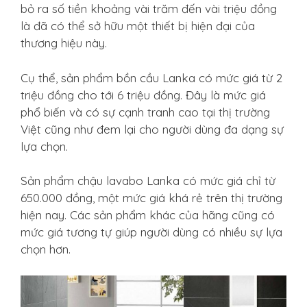
bỏ ra số tiền khoảng vài trăm đến vài triệu đồng
là đã có thể sở hữu một thiết bị hiện đại của
thương hiệu này.
Cụ thể, sản phẩm bồn cầu Lanka có mức giá từ 2
triệu đồng cho tới 6 triệu đồng. Đây là mức giá
phổ biến và có sự cạnh tranh cao tại thị trường
Việt cũng như đem lại cho người dùng đa dạng sự
lựa chọn.
Sản phẩm chậu lavabo Lanka có mức giá chỉ từ
650.000 đồng, một mức giá khá rẻ trên thị trường
hiện nay. Các sản phẩm khác của hãng cũng có
mức giá tương tự giúp người dùng có nhiều sự lựa
chọn hơn.