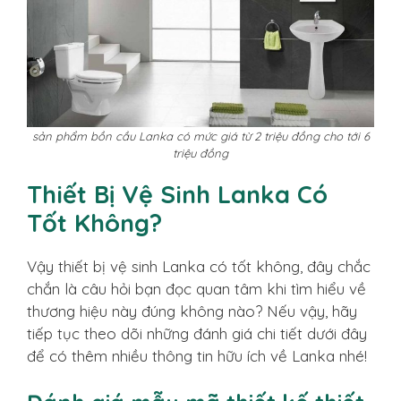
sản phẩm bồn cầu Lanka có mức giá từ 2 triệu đồng cho tới 6
triệu đồng
Thiết Bị Vệ Sinh Lanka Có
Tốt Không?
Vậy thiết bị vệ sinh Lanka có tốt không, đây chắc
chắn là câu hỏi bạn đọc quan tâm khi tìm hiểu về
thương hiệu này đúng không nào? Nếu vậy, hãy
tiếp tục theo dõi những đánh giá chi tiết dưới đây
để có thêm nhiều thông tin hữu ích về Lanka nhé!