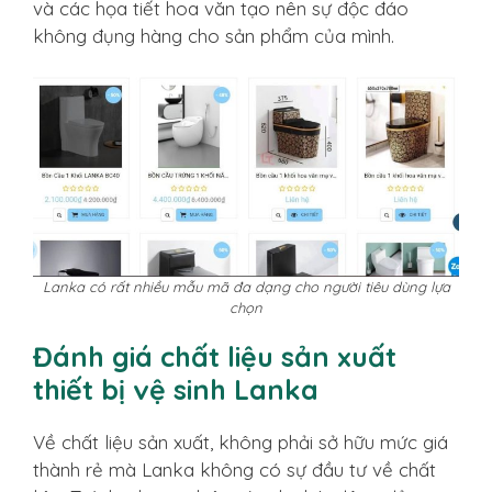
và các họa tiết hoa văn tạo nên sự độc đáo
không đụng hàng cho sản phẩm của mình.
Lanka có rất nhiều mẫu mã đa dạng cho người tiêu dùng lựa
chọn
Đánh giá chất liệu sản xuất
thiết bị vệ sinh Lanka
Về chất liệu sản xuất, không phải sở hữu mức giá
thành rẻ mà Lanka không có sự đầu tư về chất