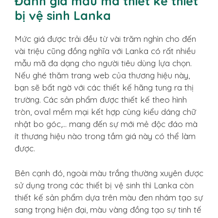
Đánh giá mẫu mã thiết kế thiết
bị vệ sinh Lanka
Mức giá được trải đều từ vài trăm nghìn cho đến
vài triệu cũng đồng nghĩa với Lanka có rất nhiều
mẫu mã đa dạng cho người tiêu dùng lựa chọn.
Nếu ghé thăm trang web của thương hiệu này,
bạn sẽ bất ngờ với các thiết kế hãng tung ra thị
trường. Các sản phẩm được thiết kế theo hình
tròn, oval mềm mại kết hợp cùng kiểu dáng chữ
nhật bo góc,… mang đến sự mới mẻ độc đáo mà
ít thương hiệu nào trong tầm giá này có thể làm
được.
Bên cạnh đó, ngoài màu trắng thường xuyên được
sử dụng trong các thiết bị vệ sinh thì Lanka còn
thiết kế sản phẩm dựa trên màu đen nhám tạo sự
sang trọng hiện đại, màu vàng đồng tạo sự tinh tế