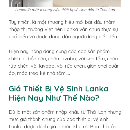
Lanka là một thương hiệu thiết bị vệ sinh đến từ Thái Lan
Tuy nhiên, là một thương hiệu mới bắt đầu thâm
nhập thị trường Việt nên Lanka vẫn chưa thực sự
phổ biến và được đông đảo người dùng biết đến.
Hiện nay, hãng đang cung cấp các sản phẩm
chính là: bồn cầu, chậu lavabo, vòi sen tắm, chậu
rửa chén, vòi lavabo, vòi rửa chén, giàn phơi quần
áo, móc treo kệ nhà tắm,….
Giá Thiết Bị Vệ Sinh Lanka
Hiện Nay Như Thế Nào?
Dù là một sản phẩm nhập khẩu từ Thái Lan nhưng
mức giá thành chung của các thiết bị vệ sinh
Lanka được đánh giá ở mức khá rẻ. Bạn chỉ cần