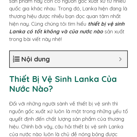
sản phẩm này còn có nguồn gốc xuất xứ từ nhiều
quốc gia khác nhau. Trong đó, Lanka hiện đang là
thương hiệu được nhiều bạn đọc quan tâm nhất
hiện nay. Cùng chúng tôi tìm hiểu
thiết bị vệ sinh
Lanka có tốt không và của nước nào
sản xuất
trong bài viết này nhé!
Nội dung
Thiết Bị Vệ Sinh Lanka Của
Nước Nào?
Đối với những người sành về thiết bị vệ sinh thì
nguồn gốc xuất xứ luôn là một trong những yếu tố
quyết định đến chất lượng sản phẩm của thương
hiệu. Chính bởi vậy, câu hỏi thiết bị vệ sinh Lanka
của nước nào luôn là chủ đề nóng bỏng được