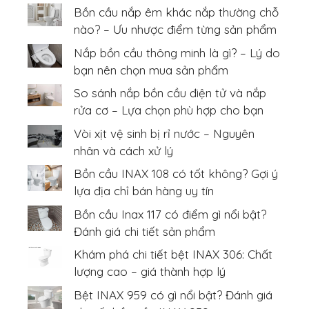
Bồn cầu nắp êm khác nắp thường chỗ
nào? – Ưu nhược điểm từng sản phẩm
Nắp bồn cầu thông minh là gì? – Lý do
bạn nên chọn mua sản phẩm
So sánh nắp bồn cầu điện tử và nắp
rửa cơ – Lựa chọn phù hợp cho bạn
Vòi xịt vệ sinh bị rỉ nước – Nguyên
nhân và cách xử lý
Bồn cầu INAX 108 có tốt không? Gợi ý
lựa địa chỉ bán hàng uy tín
Bồn cầu Inax 117 có điểm gì nổi bật?
Đánh giá chi tiết sản phẩm
Khám phá chi tiết bệt INAX 306: Chất
lượng cao – giá thành hợp lý
Bệt INAX 959 có gì nổi bật? Đánh giá