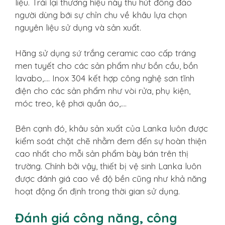
liệu. Trái lại thương hiệu này thu hút đông đảo
người dùng bới sự chỉn chu về khâu lựa chọn
nguyên liệu sử dụng và sản xuất.
Hãng sử dụng sứ trắng ceramic cao cấp tráng
men tuyết cho các sản phẩm như bồn cầu, bồn
lavabo,…. Inox 304 kết hợp công nghệ sơn tĩnh
điện cho các sản phẩm như vòi rửa, phụ kiện,
móc treo, kệ phơi quần áo,….
Bên cạnh đó, khâu sản xuất của Lanka luôn được
kiểm soát chặt chẽ nhằm đem đến sự hoàn thiện
cao nhất cho mỗi sản phẩm bày bán trên thị
trường. Chính bởi vậy, thiết bị vệ sinh Lanka luôn
được đánh giá cao về độ bền cũng như khả năng
hoạt động ổn định trong thời gian sử dụng.
Đánh giá công năng, công