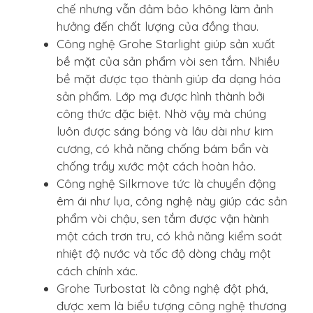
chế nhưng vẫn đảm bảo không làm ảnh
hưởng đến chất lượng của đồng thau.
Công nghệ Grohe Starlight giúp sản xuất
bề mặt của sản phẩm vòi sen tắm. Nhiều
bề mặt được tạo thành giúp đa dạng hóa
sản phẩm. Lớp mạ được hình thành bởi
công thức đặc biệt. Nhờ vậy mà chúng
luôn được sáng bóng và lâu dài như kim
cương, có khả năng chống bám bẩn và
chống trầy xước một cách hoàn hảo.
Công nghệ Silkmove tức là chuyển động
êm ái như lụa, công nghệ này giúp các sản
phẩm vòi chậu, sen tắm được vận hành
một cách trơn tru, có khả năng kiểm soát
nhiệt độ nước và tốc độ dòng chảy một
cách chính xác.
Grohe Turbostat là công nghệ đột phá,
được xem là biểu tượng công nghệ thương