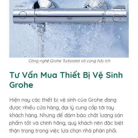
Công nghệ Grohe Turbostat vô cùng hữu ích
Tư Vấn Mua Thiết Bị Vệ Sinh
Grohe
Hiện nay các thiết bị vệ sinh của Grohe đang
được nhiều cửa hàng, đại lý cung cấp tới tay
khách hàng. Nhưng để đảm bảo chất lượng sản
phẩm tốt và chính hãng, quý khách nên đặc biệt
thận trọng trong việc lựa chọn nhà phân phối.