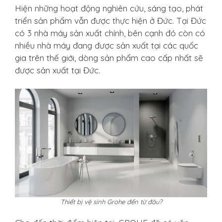
Hiện những hoạt động nghiên cứu, sáng tạo, phát
triển sản phẩm vẫn được thực hiện ở Đức. Tại Đức
có 3 nhà máy sản xuất chính, bên cạnh đó còn có
nhiều nhà máy đang được sản xuất tại các quốc
gia trên thế giới, dòng sản phẩm cao cấp nhất sẽ
được sản xuất tại Đức.
Thiết bị vệ sinh Grohe đến từ đâu?