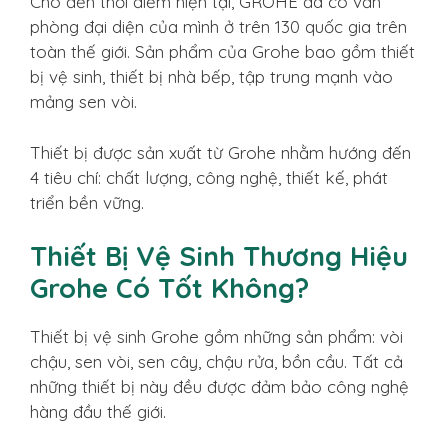
Cho đến thời điểm hiện tại, GROHE đã có văn
phòng đại diện của mình ở trên 130 quốc gia trên
toàn thế giới. Sản phẩm của Grohe bao gồm thiết
bị vệ sinh, thiết bị nhà bếp, tập trung mạnh vào
mảng sen vòi.
Thiết bị được sản xuất từ Grohe nhằm hướng đến
4 tiêu chí: chất lượng, công nghệ, thiết kế, phát
triển bền vững.
Thiết Bị Vệ Sinh Thương Hiệu
Grohe Có Tốt Không?
Thiết bị vệ sinh Grohe gồm những sản phẩm: vòi
chậu, sen vòi, sen cây, chậu rửa, bồn cầu. Tất cả
những thiết bị này đều được đảm bảo công nghệ
hàng đầu thế giới.