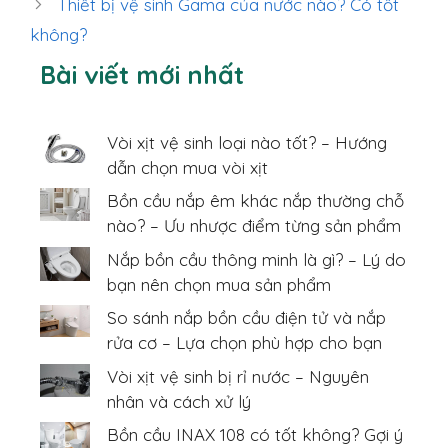
Thiết bị vệ sinh Gama của nước nào? Có tốt
không?
Bài viết mới nhất
Vòi xịt vệ sinh loại nào tốt? – Hướng
dẫn chọn mua vòi xịt
Bồn cầu nắp êm khác nắp thường chỗ
nào? – Ưu nhược điểm từng sản phẩm
Nắp bồn cầu thông minh là gì? – Lý do
bạn nên chọn mua sản phẩm
So sánh nắp bồn cầu điện tử và nắp
rửa cơ – Lựa chọn phù hợp cho bạn
Vòi xịt vệ sinh bị rỉ nước – Nguyên
nhân và cách xử lý
Bồn cầu INAX 108 có tốt không? Gợi ý