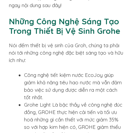
ngay nội dung sau đây!
Những Công Nghệ Sáng Tạo
Trong Thiết Bị Vệ Sinh Grohe
Nói đếm thiết bị vệ sinh của Groh, chúng ta phải
nói tới những công nghệ đặc biệt sáng tạo và hữu
ích như:
Công nghệ tiết kiệm nước EcoJoy giúp
giảm khả năng tiêu hao nước mà vẫn đảm
bảo việc sử dụng được diễn ra một cách
tốt nhất.
Grohe Light Là bậc thầy về công nghệ đúc
đồng, GROHE thực hiện cải tiến và tối ưu
hoá những gì cần thiết với mức giảm 35%
so với hợp kim hiện có, GROHE giảm thiểu