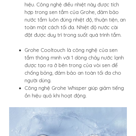
hiệu. Công nghệ điều nhiệt này được tích
hợp trong sen tắm của Grohe, đảm bảo
nước tắm luôn đúng nhiệt độ, thuận tiện, an
toàn một cách tối đa. Nhiệt độ nước cài
đặt được duy trì trong suốt quá trình tắm.
Grohe Cooltouch là công nghệ của sen
tắm thông minh với 1 dòng chảy nước lạnh
được tạo ra ở bên trong của vòi sen để
chống bỏng, đảm bảo an toàn tối đa cho
người dùng.
Công nghệ Grohe Whisper giúp giảm tiếng
ồn hiệu quả khi hoạt động.