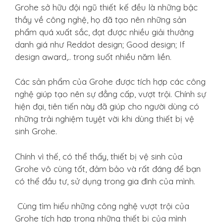
Grohe sở hữu đội ngũ thiết kế đều là những bậc
thầy về công nghệ, họ đã tạo nên những sản
phẩm quá xuất sắc, đạt được nhiều giải thưởng
danh giá như Reddot design; Good design; If
design award,.. trong suốt nhiều năm liền.
Các sản phẩm của Grohe được tích hợp các công
nghệ giúp tạo nên sự đẳng cấp, vượt trội. Chính sự
hiện đại, tiên tiến này đã giúp cho người dùng có
những trải nghiệm tuyệt vời khi dùng thiết bị vệ
sinh Grohe.
Chính vì thế, có thể thấy, thiết bị vệ sinh của
Grohe vô cùng tốt, đảm bảo và rất đáng để bạn
có thể đầu tư, sử dụng trong gia đình của mình.
Cùng tìm hiểu những công nghệ vượt trội của
Grohe tích hợp trong những thiết bị của mình