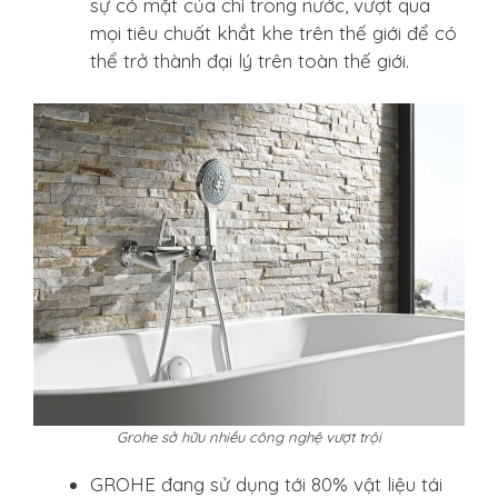
sự có mặt của chì trong nước, vượt qua
mọi tiêu chuất khắt khe trên thế giới để có
thể trở thành đại lý trên toàn thế giới.
Grohe sở hữu nhiều công nghệ vượt trội
GROHE đang sử dụng tới 80% vật liệu tái