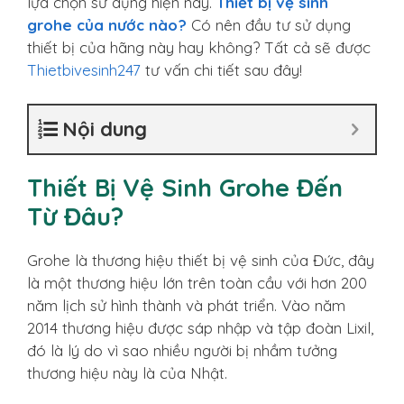
lựa chọn sử dụng hiện nay.
Thiết bị vệ sinh
grohe của nước nào?
Có nên đầu tư sử dụng
thiết bị của hãng này hay không? Tất cả sẽ được
Thietbivesinh247
tư vấn chi tiết sau đây!
Nội dung
Thiết Bị Vệ Sinh Grohe Đến
Từ Đâu?
Grohe là thương hiệu thiết bị vệ sinh của Đức, đây
là một thương hiệu lớn trên toàn cầu với hơn 200
năm lịch sử hình thành và phát triển. Vào năm
2014 thương hiệu được sáp nhập và tập đoàn Lixil,
đó là lý do vì sao nhiều người bị nhầm tưởng
thương hiệu này là của Nhật.