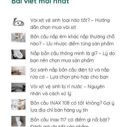
Bài viết mới nhất
Vòi xịt vệ sinh loại nào tốt? – Hướng
dẫn chọn mua vòi xịt
Bồn cầu nắp êm khác nắp thường chỗ
nào? – Ưu nhược điểm từng sản phẩm
Nắp bồn cầu thông minh là gì? – Lý do
bạn nên chọn mua sản phẩm
So sánh nắp bồn cầu điện tử và nắp
rửa cơ – Lựa chọn phù hợp cho bạn
Vòi xịt vệ sinh bị rỉ nước – Nguyên
nhân và cách xử lý
Bồn cầu INAX 108 có tốt không? Gợi ý
lựa địa chỉ bán hàng uy tín
Bồn cầu Inax 117 có điểm gì nổi bật?
Đánh giá chi tiết sản phẩm