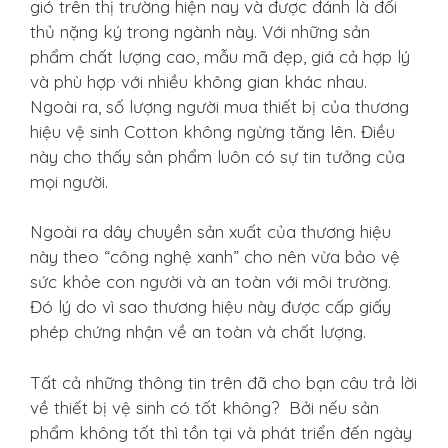
gió trên thị trường hiện nay và được đánh là đối
thủ nặng ký trong ngành này. Với những sản
phẩm chất lượng cao, mẫu mã đẹp, giá cả hợp lý
và phù hợp với nhiều không gian khác nhau.
Ngoài ra, số lượng người mua thiết bị của thương
hiệu vệ sinh Cotton không ngừng tăng lên. Điều
này cho thấy sản phẩm luôn có sự tin tưởng của
mọi người.
Ngoài ra dây chuyền sản xuất của thương hiệu
này theo “công nghệ xanh” cho nên vừa bảo vệ
sức khỏe con người và an toàn với môi trường.
Đó lý do vì sao thương hiệu này được cấp giấy
phép chứng nhận về an toàn và chất lượng.
Tất cả những thông tin trên đã cho bạn câu trả lời
về thiết bị vệ sinh có tốt không? Bởi nếu sản
phẩm không tốt thì tồn tại và phát triển đến ngày