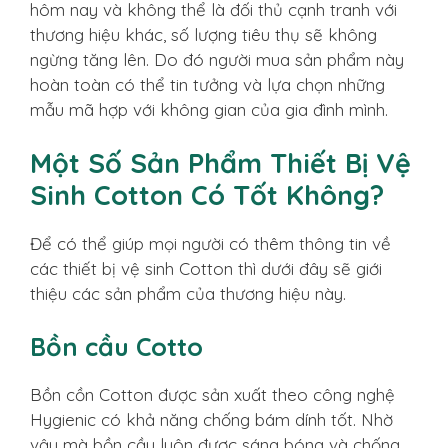
hôm nay và không thể là đối thủ cạnh tranh với
thương hiệu khác, số lượng tiêu thụ sẽ không
ngừng tăng lên. Do đó người mua sản phẩm này
hoàn toàn có thể tin tưởng và lựa chọn những
mẫu mã hợp với không gian của gia đình mình.
Một Số Sản Phẩm Thiết Bị Vệ
Sinh Cotton Có Tốt Không?
Để có thể giúp mọi người có thêm thông tin về
các thiết bị vệ sinh Cotton thì dưới đây sẽ giới
thiệu các sản phẩm của thương hiệu này.
Bồn cầu Cotto
Bồn cồn Cotton được sản xuất theo công nghệ
Hygienic có khả năng chống bám dính tốt. Nhờ
vậy mà bồn cầu luôn được sáng bóng và chống