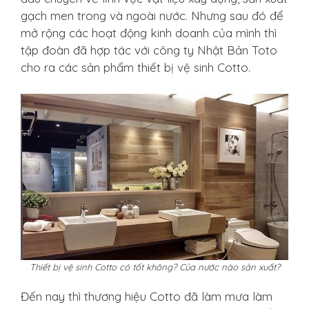
gạch men trong và ngoài nước. Nhưng sau đó để
mở rộng các hoạt động kinh doanh của mình thì
tập đoàn đã hợp tác với công ty Nhật Bản Toto
cho ra các sản phẩm thiết bị vệ sinh Cotto.
Thiết bị vệ sinh Cotto có tốt không? Của nước nào sản xuất?
Đến nay thì thương hiệu Cotto đã làm mưa làm