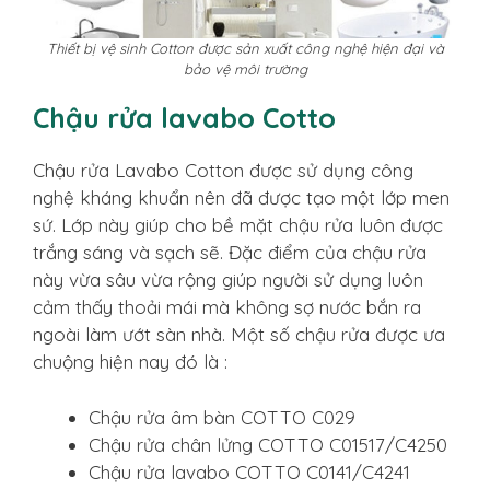
Thiết bị vệ sinh Cotton được sản xuất công nghệ hiện đại và
bảo vệ môi trường
Chậu rửa lavabo Cotto
Chậu rửa Lavabo Cotton được sử dụng công
nghệ kháng khuẩn nên đã được tạo một lớp men
sứ. Lớp này giúp cho bề mặt chậu rửa luôn được
trắng sáng và sạch sẽ. Đặc điểm của chậu rửa
này vừa sâu vừa rộng giúp người sử dụng luôn
cảm thấy thoải mái mà không sợ nước bắn ra
ngoài làm ướt sàn nhà. Một số chậu rửa được ưa
chuộng hiện nay đó là :
Chậu rửa âm bàn COTTO C029
Chậu rửa chân lửng COTTO C01517/C4250
Chậu rửa lavabo COTTO C0141/C4241