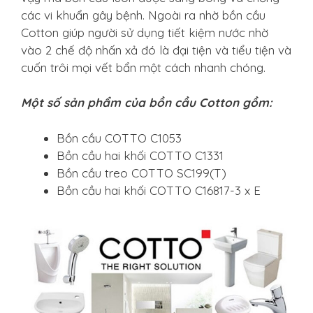
các vi khuẩn gây bệnh. Ngoài ra nhờ bồn cầu
Cotton giúp người sử dụng tiết kiệm nước nhờ
vào 2 chế độ nhấn xả đó là đại tiện và tiểu tiện và
cuốn trôi mọi vết bẩn một cách nhanh chóng.
Một số sản phẩm của bồn cầu Cotton gồm:
Bồn cầu COTTO C1053
Bồn cầu hai khối COTTO C1331
Bồn cầu treo COTTO SC199(T)
Bồn cầu hai khối COTTO C16817-3 x E