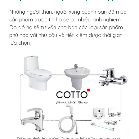
Những người thân, người xung quanh bạn đã mua
sản phẩm trước thì họ sẽ có nhiều kinh nghiệm.
Do đó họ sẽ tư vấn cho bạn các loại sản phẩm
phù hợp với nhu cầu và tiết kiệm được thời gian
lựa chọn.
Để mua thiết bị vệ sinh Cotton thì hãy đến các nơi uy tín