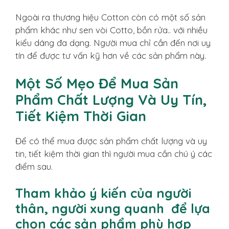
Ngoài ra thương hiệu Cotton còn có một số sản
phẩm khác như sen vòi Cotto, bồn rửa.. với nhiều
kiểu dáng đa dạng. Người mua chỉ cần đến nơi uy
tín để được tư vấn kỹ hơn về các sản phẩm này.
Một Số Mẹo Để Mua Sản
Phẩm Chất Lượng Và Uy Tín,
Tiết Kiệm Thời Gian
Để có thể mua được sản phẩm chất lượng và uy
tin, tiết kiệm thời gian thì người mua cần chú ý các
điểm sau.
Tham khảo ý kiến của người
thân, người xung quanh để lựa
chọn các sản phẩm phù hợp