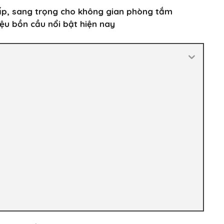
p, sang trọng cho không gian phòng tắm
iệu bồn cầu nổi bật hiện nay