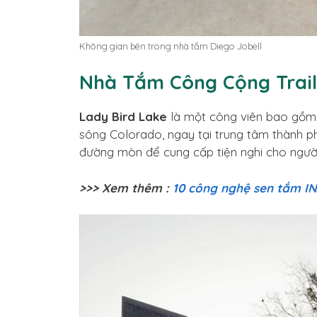
Không gian bên trong nhà tắm Diego Jobell
Nhà Tắm Công Cộng Trai
Lady Bird Lake
là một công viên bao gồm
sông Colorado, ngay tại trung tâm thành ph
đường mòn để cung cấp tiện nghi cho ngườ
>>> Xem thêm :
10 công nghệ sen tắm IN