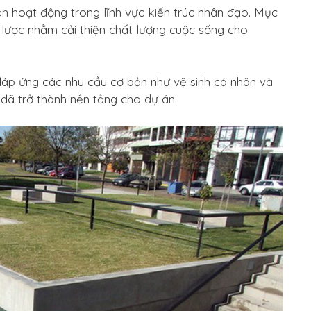
ận hoạt động trong lĩnh vực kiến trúc nhân đạo. Mục
 lược nhằm cải thiện chất lượng cuộc sống cho
p ứng các nhu cầu cơ bản như vệ sinh cá nhân và
 đã trở thành nền tảng cho dự án.