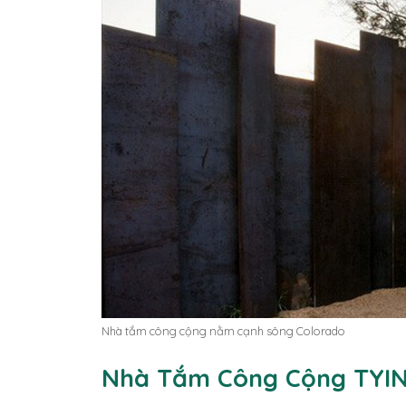
Nhà tắm công cộng nằm cạnh sông Colorado
Nhà Tắm Công Cộng TYIN