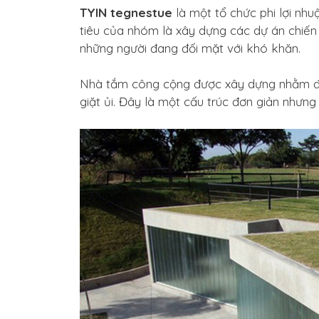
TYIN tegnestue
là một tổ chức phi lợi nhu
tiêu của nhóm là xây dựng các dự án chiến
những người đang đối mặt với khó khăn.
Nhà tắm công cộng được xây dựng nhằm đá
giặt ủi. Đây là một cấu trúc đơn giản nhưng