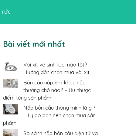
N TỨC
Bài viết mới nhất
Vòi xịt vệ sinh loại nào tốt? –
Hướng dẫn chọn mua vòi xịt
Bồn cầu nắp êm khác nắp
thường chỗ nào? – Ưu nhược
điểm từng sản phẩm
Nắp bồn cầu thông minh là gì?
– Lý do bạn nên chọn mua sản
phẩm
So sánh nắp bồn cầu điện tử và