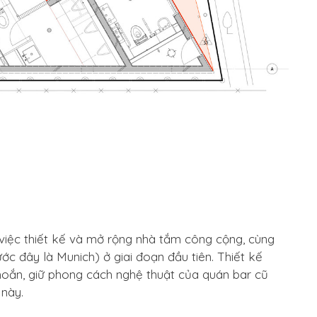
việc thiết kế và mở rộng nhà tắm công cộng, cùng
ước đây là Munich) ở giai đoạn đầu tiên. Thiết kế
oắn, giữ phong cách nghệ thuật của quán bar cũ
 này.