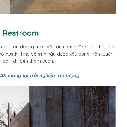
l Restroom
 các con đường mòn và cảnh quan đẹp dọc theo bờ
ố Austin. Nhà vệ sinh này được xây dựng trên tuyến
i dân khi đến tham quan.
AX mang lại trải nghiệm ấn tượng