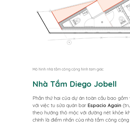
Mô hình nhà tắm công cộng hình tam giác
Nhà Tắm Diego Jobell
Phần thứ hai của dự án toàn cầu bao gồm 
với việc tu sửa quán bar
Espacio Again
(tr
theo hướng thô mộc với đường nét khỏe kh
chính là điểm nhấn của nhà tắm công cộng