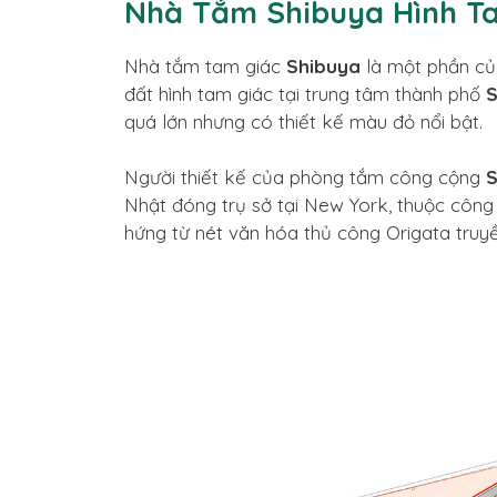
Nhà Tắm Shibuya Hình T
Nhà tắm tam giác
Shibuya
là một phần củ
đất hình tam giác tại trung tâm thành phố
S
quá lớn nhưng có thiết kế màu đỏ nổi bật.
Người thiết kế của phòng tắm công cộng
S
Nhật đóng trụ sở tại New York, thuộc công
hứng từ nét văn hóa thủ công Origata truy