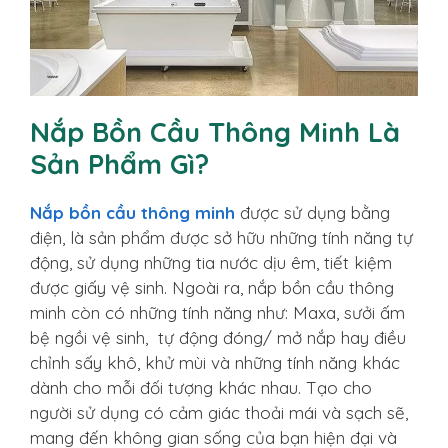
Nắp Bồn Cầu Thông Minh Là
Sản Phẩm Gì?
Nắp bồn cầu thông minh
được sử dụng bằng
điện, là sản phẩm được sở hữu những tính năng tự
động, sử dụng những tia nước dịu êm, tiết kiệm
được giấy vệ sinh. Ngoài ra, nắp bồn cầu thông
minh còn có những tính năng như: Maxa, sưởi ấm
bệ ngồi vệ sinh, tự động đóng/ mở nắp hay điều
chỉnh sấy khô, khử mùi và những tính năng khác
dành cho mỗi đối tượng khác nhau. Tạo cho
người sử dụng có cảm giác thoải mái và sạch sẽ,
mang đến không gian sống của bạn hiện đại và