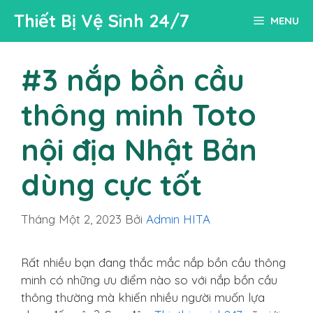
Chuyển
Thiết Bị Vệ Sinh 24/7
MENU
đến
nội
dung
#3 nắp bồn cầu
thông minh Toto
nội địa Nhật Bản
dùng cực tốt
Tháng Một 2, 2023
Bởi
Admin HITA
Rất nhiều bạn đang thắc mắc nắp bồn cầu thông
minh có những ưu điểm nào so với nắp bồn cầu
thông thường mà khiến nhiều người muốn lựa