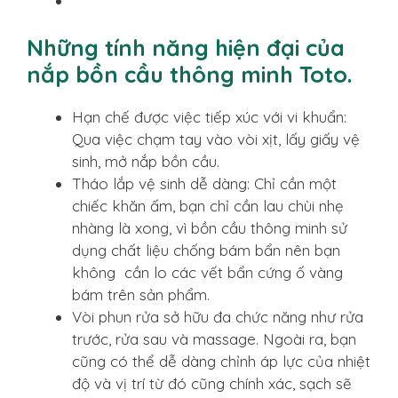
Những tính năng hiện đại của
nắp bồn cầu thông minh Toto.
Hạn chế được việc tiếp xúc với vi khuẩn:
Qua việc chạm tay vào vòi xịt, lấy giấy vệ
sinh, mở nắp bồn cầu.
Tháo lắp vệ sinh dễ dàng: Chỉ cần một
chiếc khăn ấm, bạn chỉ cần lau chùi nhẹ
nhàng là xong, vì bồn cầu thông minh sử
dụng chất liệu chống bám bẩn nên bạn
không cần lo các vết bẩn cứng ố vàng
bám trên sản phẩm.
Vòi phun rửa sở hữu đa chức năng như rửa
trước, rửa sau và massage. Ngoài ra, bạn
cũng có thể dễ dàng chỉnh áp lực của nhiệt
độ và vị trí từ đó cũng chính xác, sạch sẽ