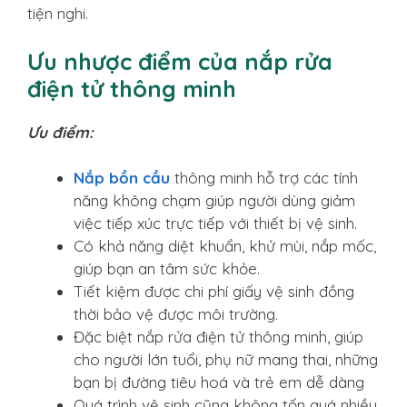
tiện nghi.
Ưu nhược điểm của nắp rửa
điện tử thông minh
Ưu điểm:
Nắp bồn cầu
thông minh hỗ trợ các tính
năng không chạm giúp người dùng giảm
việc tiếp xúc trực tiếp với thiết bị vệ sinh.
Có khả năng diệt khuẩn, khử mùi, nắp mốc,
giúp bạn an tâm sức khỏe.
Tiết kiệm được chi phí giấy vệ sinh đồng
thời bảo vệ được môi trường.
Đặc biệt nắp rửa điện tử thông minh, giúp
cho người lớn tuổi, phụ nữ mang thai, những
bạn bị đường tiêu hoá và trẻ em dễ dàng
Quá trình vệ sinh cũng không tốn quá nhiều