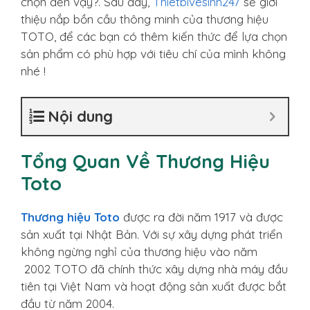
chọn đến vậy?. Sau đây,
Thietbivesinh247
sẽ giới
thiệu nắp bồn cầu thông minh của thương hiệu
TOTO, để các bạn có thêm kiến thức để lựa chọn
sản phẩm có phù hợp với tiêu chí của mình không
nhé !
Nội dung
Tổng Quan Về Thương Hiệu
Toto
Thương hiệu Toto
được ra đời năm 1917 và được
sản xuất tại Nhật Bản. Với sự xây dựng phát triển
không ngừng nghỉ của thương hiệu vào năm
2002 TOTO đã chính thức xây dựng nhà máy đầu
tiên tại Việt Nam và hoạt động sản xuất được bắt
đầu từ năm 2004.