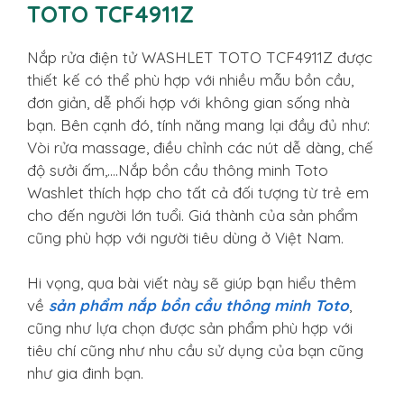
TOTO TCF4911Z
Nắp rửa điện tử WASHLET TOTO TCF4911Z được
thiết kế có thể phù hợp với nhiều mẫu bồn cầu,
đơn giản, dễ phối hợp với không gian sống nhà
bạn. Bên cạnh đó, tính năng mang lại đầy đủ như:
Vòi rửa massage, điều chỉnh các nút dễ dàng, chế
độ sưởi ấm,….Nắp bồn cầu thông minh Toto
Washlet thích hợp cho tất cả đối tượng từ trẻ em
cho đến người lớn tuổi. Giá thành của sản phẩm
cũng phù hợp với người tiêu dùng ở Việt Nam.
Hi vọng, qua bài viết này sẽ giúp bạn hiểu thêm
về
sản phẩm nắp bồn cầu thông minh Toto
,
cũng như lựa chọn được sản phẩm phù hợp với
tiêu chí cũng như nhu cầu sử dụng của bạn cũng
như gia đinh bạn.