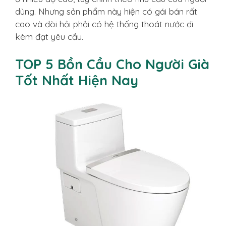
dùng. Nhưng sản phẩm này hiện có gái bán rất
cao và đòi hỏi phải có hệ thống thoát nước đi
kèm đạt yêu cầu.
TOP 5 Bồn Cầu Cho Người Già
Tốt Nhất Hiện Nay