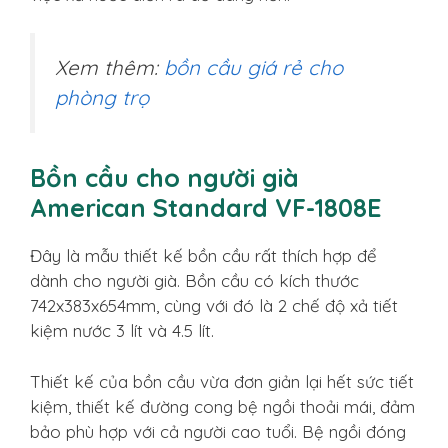
Xem thêm:
bồn cầu giá rẻ cho
phòng trọ
Bồn cầu cho người già
American Standard VF-1808E
Đây là mẫu thiết kế bồn cầu rất thích hợp để
dành cho người già. Bồn cầu có kích thước
742x383x654mm, cùng với đó là 2 chế độ xả tiết
kiệm nước 3 lít và 4.5 lít.
Thiết kế của bồn cầu vừa đơn giản lại hết sức tiết
kiệm, thiết kế đường cong bệ ngồi thoải mái, đảm
bảo phù hợp với cả người cao tuổi. Bệ ngồi đóng