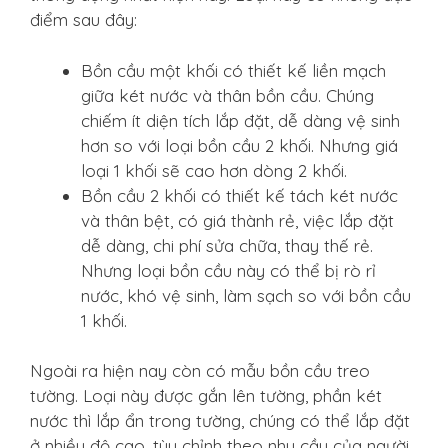
điểm sau đây:
Bồn cầu một khối có thiết kế liền mạch
giữa két nước và thân bồn cầu. Chúng
chiếm ít diện tích lắp đặt, dễ dàng vệ sinh
hơn so với loại bồn cầu 2 khối. Nhưng giá
loại 1 khối sẽ cao hơn dòng 2 khối.
Bồn cầu 2 khối có thiết kế tách két nước
và thân bệt, có giá thành rẻ, việc lắp đặt
dễ dàng, chi phí sửa chữa, thay thế rẻ.
Nhưng loại bồn cầu này có thể bị rò rỉ
nước, khó vệ sinh, làm sạch so với bồn cầu
1 khối.
Ngoài ra hiện nay còn có mẫu bồn cầu treo
tường. Loại này được gắn lên tường, phần két
nước thì lắp ẩn trong tường, chúng có thể lắp đặt
ở nhiều độ cao, tùy chỉnh theo nhu cầu của người