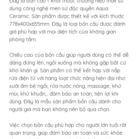
Đây là bồn cầu 1 khối thuộc thương hiệu Inax sử
dụng công nghệ men sứ độc quyền Aqua
Ceramic. Sản phẩm được thiết kế với kích thước
778x400x655mm. Đây là loại bồn cầu được đánh
giá phù hợp với mọi diện tích của không gian
phòng tắm.
Chiều cao của bồn cầu giúp người dùng có thể dễ
dàng đứng lên, ngồi xuống mà không gặp bất cứ
khó khăn gì. Sản phẩm có thể kết hợp với nắp
rửa điện tử với hàng loạt chức năng hiện đại như:
sưởi ấm bệ ngồi, rửa nước nóng, massage, khử
mùi, khử khuẩn,.. đảm bảo an toàn, tiện lợi khi
dùng. Đây là mẫu sản phẩm bồn cầu dành cho
người già mà bạn không nên bỏ qua chọn.
Việc chọn bồn cầu phù hợp cho người lớn tuổi rất
quan trọng, giúp đảm bảo an toàn và sức khỏe