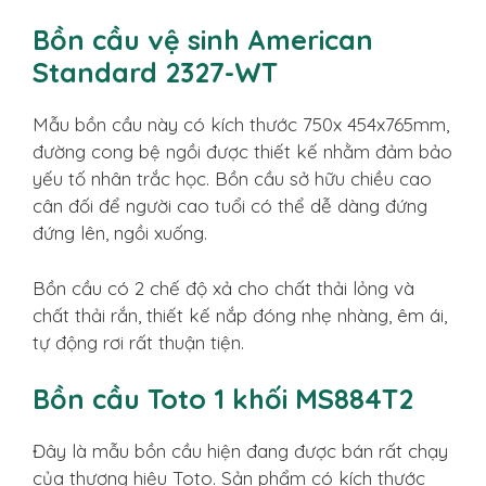
Bồn cầu vệ sinh American
Standard 2327-WT
Mẫu bồn cầu này có kích thước 750x 454x765mm,
đường cong bệ ngồi được thiết kế nhằm đảm bảo
yếu tố nhân trắc học. Bồn cầu sở hữu chiều cao
cân đối để người cao tuổi có thể dễ dàng đứng
đứng lên, ngồi xuống.
Bồn cầu có 2 chế độ xả cho chất thải lỏng và
chất thải rắn, thiết kế nắp đóng nhẹ nhàng, êm ái,
tự động rơi rất thuận tiện.
Bồn cầu Toto 1 khối MS884T2
Đây là mẫu bồn cầu hiện đang được bán rất chạy
của thương hiệu Toto. Sản phẩm có kích thước