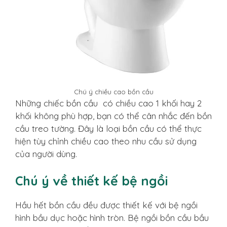
Chú ý chiều cao bồn cầu
Những chiếc bồn cầu có chiều cao 1 khối hay 2
khối không phù hợp, bạn có thể cân nhắc đến bồn
cầu treo tường. Đây là loại bồn cầu có thể thực
hiện tùy chỉnh chiều cao theo nhu cầu sử dụng
của người dùng.
Chú ý về thiết kế bệ ngồi
Hầu hết bồn cầu đều được thiết kế với bệ ngồi
hình bầu dục hoặc hình tròn. Bệ ngồi bồn cầu bầu