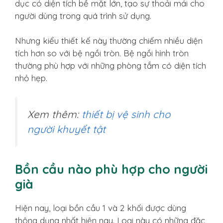
dục có diện tích bề mặt lớn, tạo sự thoải mái cho
người dùng trong quá trình sử dụng.
Nhưng kiểu thiết kế này thường chiếm nhiều diện
tích hơn so với bệ ngồi tròn. Bệ ngồi hình tròn
thường phù hợp với những phòng tắm có diện tích
nhỏ hẹp.
Xem thêm:
thiết bị vệ sinh cho
người khuyết tật
Bồn cầu nào phù hợp cho người
già
Hiện nay, loại bồn cầu 1 và 2 khối được dùng
thông dụng nhất hiện nay. Loại này có những đặc