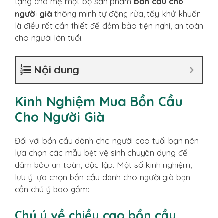
tặng cha mẹ một bộ sản phẩm
bồn cầu cho
người già
thông minh tự động rửa, tẩy khử khuẩn
là điều rất cần thiết để đảm bảo tiện nghi, an toàn
cho người lớn tuổi.
Nội dung
Kinh Nghiệm Mua Bồn Cầu
Cho Người Già
Đối với bồn cầu dành cho người cao tuổi bạn nên
lựa chọn các mẫu bệt vệ sinh chuyên dụng để
đảm bảo an toàn, độc lập. Một số kinh nghiệm,
lưu ý lựa chọn bồn cầu dành cho người già bạn
cần chú ý bao gồm:
Chú ý về chiều cao bồn cầu