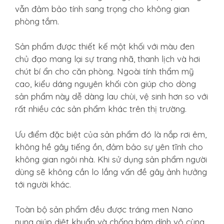
vẫn đảm bảo tính sang trọng cho không gian
phòng tắm.
Sản phẩm được thiết kế một khối với màu đen
chủ đạo mang lại sự trang nhã, thanh lịch và hơi
chút bí ẩn cho căn phòng. Ngoài tính thẩm mỹ
cao, kiểu dáng nguyên khối còn giúp cho dòng
sản phẩm này dễ dàng lau chùi, vệ sinh hơn so với
rất nhiều các sản phẩm khác trên thị trường.
Ưu điểm đặc biệt của sản phẩm đó là nắp rơi êm,
không hề gây tiếng ồn, đảm bảo sự yên tĩnh cho
không gian ngôi nhà. Khi sử dụng sản phẩm người
dùng sẽ không cần lo lắng vấn đề gây ảnh hưởng
tới người khác.
Toàn bộ sản phẩm đều được tráng men Nano
nung giúp diệt khuẩn và chống bám dính vô cùng