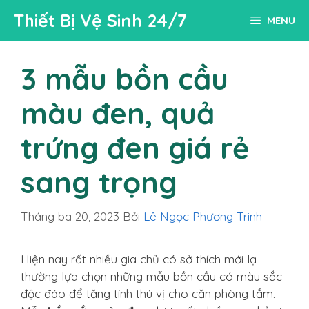
Chuyển
Thiết Bị Vệ Sinh 24/7
MENU
đến
nội
dung
3 mẫu bồn cầu
màu đen, quả
trứng đen giá rẻ
sang trọng
Tháng ba 20, 2023
Bởi
Lê Ngọc Phương Trinh
Hiện nay rất nhiều gia chủ có sở thích mới lạ
thường lựa chọn những mẫu bồn cầu có màu sắc
độc đáo để tăng tính thú vị cho căn phòng tắm.