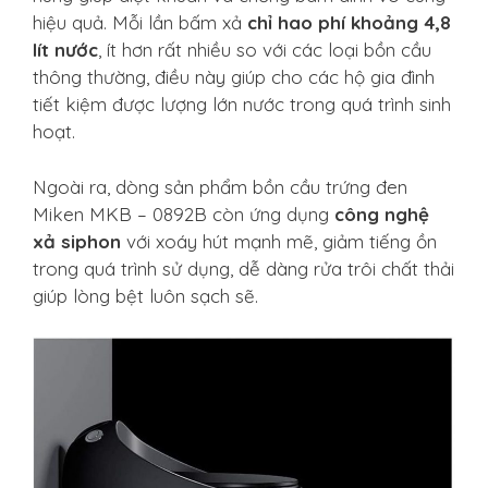
hiệu quả. Mỗi lần bấm xả
chỉ hao phí khoảng 4,8
lít nước
, ít hơn rất nhiều so với các loại bồn cầu
thông thường, điều này giúp cho các hộ gia đình
tiết kiệm được lượng lớn nước trong quá trình sinh
hoạt.
Ngoài ra, dòng sản phẩm bồn cầu trứng đen
Miken MKB – 0892B còn ứng dụng
công nghệ
xả siphon
với xoáy hút mạnh mẽ, giảm tiếng ồn
trong quá trình sử dụng, dễ dàng rửa trôi chất thải
giúp lòng bệt luôn sạch sẽ.