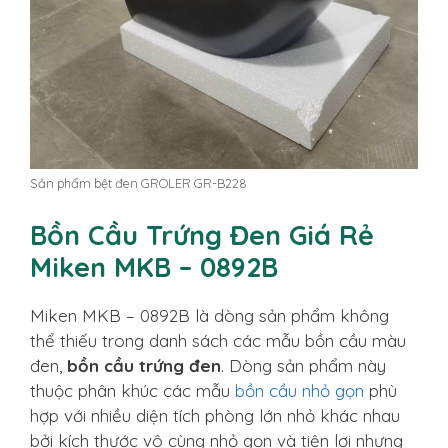
Sản phẩm bệt đen GROLER GR-B228
Bồn Cầu Trứng Đen Giá Rẻ
Miken MKB – 0892B
Miken MKB – 0892B là dòng sản phẩm không
thể thiếu trong danh sách các mẫu bồn cầu màu
đen,
bồn cầu trứng đen
. Dòng sản phẩm này
thuộc phân khúc các mẫu
bồn cầu nhỏ gọn
phù
hợp với nhiều diện tích phòng lớn nhỏ khác nhau
bởi kích thước vô cùng nhỏ gọn và tiện lợi nhưng