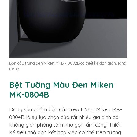
Bồn cầu trứng đen Miken MKB – 0892B có thiết kế đơn giản, sang
trọng
Bệt Tường Màu Đen Miken
MK-0804B
Dòng sản phẩm bồn cầu treo tường Miken MK-
0804B là sự lựa chọn của rất nhiều gia đình có
không gian phòng tắm nhỏ gọn, ấm cúng. Thiết
kế siêu nhỏ gọn kết hợp việc có thể treo tường