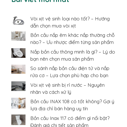
Vòi xịt vệ sinh loại nào tốt? – Hướng
dẫn chọn mua vòi xịt
Bồn cầu nắp êm khác nắp thường chỗ
nào? – Ưu nhược điểm từng sản phẩm
Nắp bồn cầu thông minh là gì? – Lý do
bạn nên chọn mua sản phẩm
So sánh nắp bồn cầu điện tử và nắp
rửa cơ – Lựa chọn phù hợp cho bạn
Vòi xịt vệ sinh bị rỉ nước – Nguyên
nhân và cách xử lý
Bồn cầu INAX 108 có tốt không? Gợi ý
lựa địa chỉ bán hàng uy tín
Bồn cầu Inax 117 có điểm gì nổi bật?
Đánh giá chi tiết sản phẩm