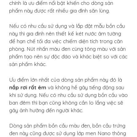
chính là ưu điểm nổi bật khiến cho dòng sản
phẩm này được rất nhiều gia đình săn lùng.
Nếu có nhu cầu sử dụng và lắp đặt mẫu bồn cầu
này thì gia đình nên thiết kế két nước âm tường
để hạn chế tối đa việc chiếm diện tích trong căn
phòng. Nút nhấn màu đen cùng tông màu với sản
phẩm tạo nên sự độc đáo và khác biệt so với các
sản phẩm khác.
Ưu điểm lớn nhất của dòng sản phẩm này đó là
nắp rơi rất êm
và không hề gây tiếng động sau
khi sử dụng. Nếu có nhu cầu sử dụng bồn cầu vào
ban đêm thì bạn cũng không cần lo lắng việc sẽ
gây ảnh hưởng đến người khác.
Dòng sản phẩm bồn cầu màu đen, bồn cầu trứng
đen này cũng được sử dụng lớp men Nano thông