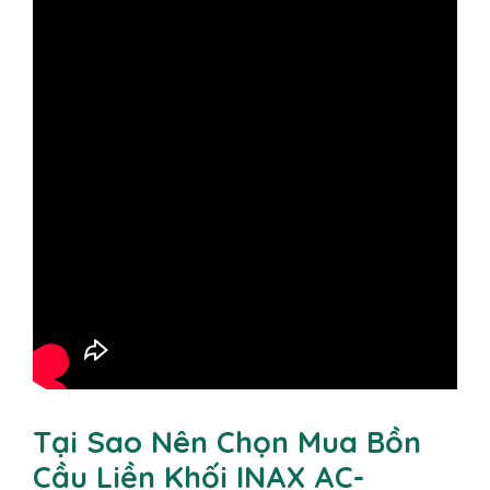
Tại Sao Nên Chọn Mua Bồn
Cầu Liền Khối INAX AC-