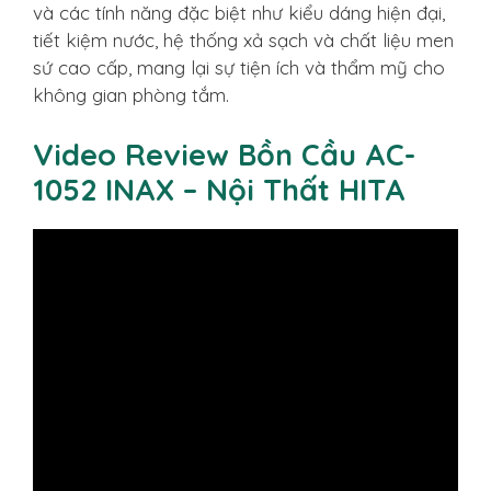
và các tính năng đặc biệt như kiểu dáng hiện đại,
tiết kiệm nước, hệ thống xả sạch và chất liệu men
sứ cao cấp, mang lại sự tiện ích và thẩm mỹ cho
không gian phòng tắm.
Video Review Bồn Cầu AC-
1052 INAX – Nội Thất HITA