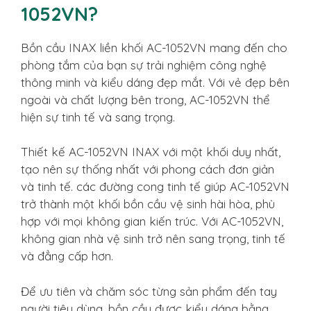
1052VN?
Bồn cầu INAX liền khối AC-1052VN mang đến cho
phòng tắm của bạn sự trải nghiệm công nghệ
thông minh và kiểu dáng đẹp mắt. Với vẻ đẹp bên
ngoài và chất lượng bên trong, AC-1052VN thể
hiện sự tinh tế và sang trọng.
Thiết kế AC-1052VN INAX với một khối duy nhất,
tạo nên sự thống nhất với phong cách đơn giản
và tinh tế. các đường cong tinh tế giúp AC-1052VN
trở thành một khối bồn cầu vệ sinh hài hòa, phù
hợp với mọi không gian kiến trúc. Với AC-1052VN,
không gian nhà vệ sinh trở nên sang trọng, tinh tế
và đẳng cấp hơn.
Để ưu tiên và chăm sóc từng sản phẩm đến tay
người tiêu dùng, bồn cầu được kiểu dáng bằng