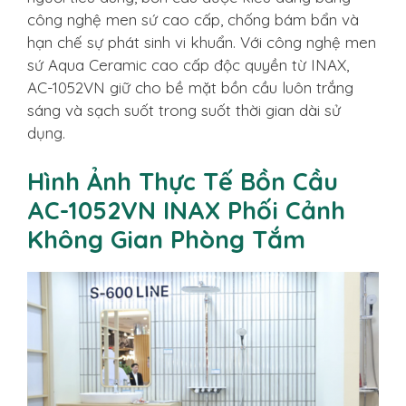
công nghệ men sứ cao cấp, chống bám bẩn và
hạn chế sự phát sinh vi khuẩn. Với công nghệ men
sứ Aqua Ceramic cao cấp độc quyền từ INAX,
AC-1052VN giữ cho bề mặt bồn cầu luôn trắng
sáng và sạch suốt trong suốt thời gian dài sử
dụng.
Hình Ảnh Thực Tế Bồn Cầu
AC-1052VN INAX Phối Cảnh
Không Gian Phòng Tắm