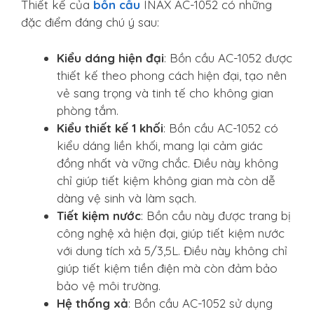
Thiết kế của
bồn cầu
INAX AC-1052 có những
đặc điểm đáng chú ý sau:
Kiểu dáng hiện đại
: Bồn cầu AC-1052 được
thiết kế theo phong cách hiện đại, tạo nên
vẻ sang trọng và tinh tế cho không gian
phòng tắm.
Kiểu thiết kế 1 khối
: Bồn cầu AC-1052 có
kiểu dáng liền khối, mang lại cảm giác
đồng nhất và vững chắc. Điều này không
chỉ giúp tiết kiệm không gian mà còn dễ
dàng vệ sinh và làm sạch.
Tiết kiệm nước
: Bồn cầu này được trang bị
công nghệ xả hiện đại, giúp tiết kiệm nước
với dung tích xả 5/3,5L. Điều này không chỉ
giúp tiết kiệm tiền điện mà còn đảm bảo
bảo vệ môi trường.
Hệ thống xả
: Bồn cầu AC-1052 sử dụng