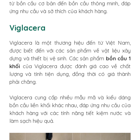
từ bồn cầu cơ bản đến bồn cầu thông minh, đáp
ứng nhu cầu và sở thích của khách hàng.
Viglacera
Viglacera là một thương hiệu đến từ Việt Nam,
được biết đến với các sản phẩm về vật liệu xây
dựng và thiết bị vệ sinh. Các sản phẩm
bồn cầu 1
khối
của Viglacera được đánh giá cao về chất
lượng và tính tiện dụng, đồng thời có giá thành
phải chăng.
Viglacera cung cấp nhiều mẫu mã và kiểu dáng
bồn cầu liền khối khác nhau, đáp ứng nhu cầu của
khách hàng với các tính năng tiết kiệm nước và
làm sạch hiệu quả.