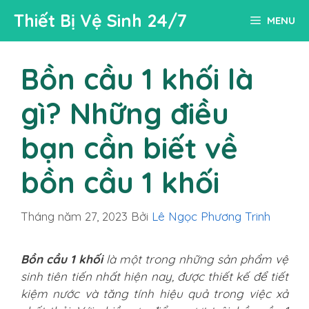
Chuyển
Thiết Bị Vệ Sinh 24/7
MENU
đến
nội
dung
Bồn cầu 1 khối là
gì? Những điều
bạn cần biết về
bồn cầu 1 khối
Tháng năm 27, 2023
Bởi
Lê Ngọc Phương Trinh
Bồn cầu 1 khối
là một trong những sản phẩm vệ
sinh tiên tiến nhất hiện nay, được thiết kế để tiết
kiệm nước và tăng tính hiệu quả trong việc xả