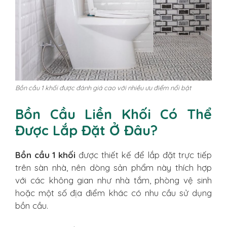
Bồn cầu 1 khối được đánh giá cao với nhiều ưu điểm nổi bật
Bồn Cầu Liền Khối Có Thể
Được Lắp Đặt Ở Đâu?
Bồn cầu 1 khối
được thiết kế để lắp đặt trực tiếp
trên sàn nhà, nên dòng sản phẩm này thích hợp
với các không gian như nhà tắm, phòng vệ sinh
hoặc một số địa điểm khác có nhu cầu sử dụng
bồn cầu.