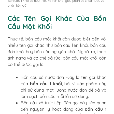
Bồn cầu 1 khối sở hữu thiết kế liền khối giữa phần bể chứa nước và
phần bệ ngồi
Các Tên Gọi Khác Của Bồn
Cầu Một Khối
Thực tế, bồn cầu một khối còn được biết đến với
nhiều tên gọi khác như bồn cầu liền khối, bồn cầu
đơn khối hay bồn cầu nguyên khối. Ngoài ra, theo
tính năng và cơ chế xả rửa, bồn cầu một khối còn
có thể được gọi là:
Bồn cầu xả nước đơn: Đây là tên gọi khác
của
bồn cầu 1 khối
, bởi vì sản phẩm này
chỉ sử dụng một lượng nước đơn để xả và
làm sạch bồn cầu mỗi lần sử dụng.
Bồn cầu xả trực tiếp: Tên gọi này liên quan
đến nguyên lý hoạt động của
bồn cầu 1