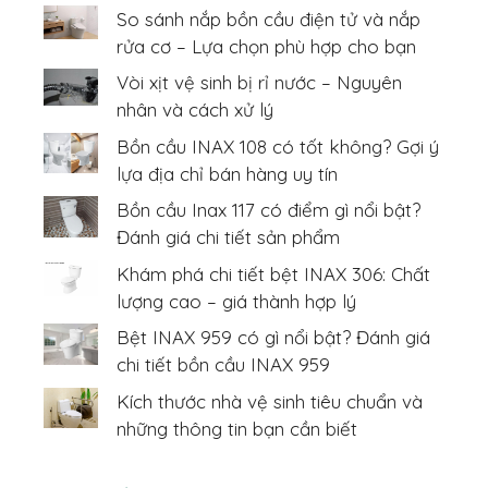
So sánh nắp bồn cầu điện tử và nắp
rửa cơ – Lựa chọn phù hợp cho bạn
Vòi xịt vệ sinh bị rỉ nước – Nguyên
nhân và cách xử lý
Bồn cầu INAX 108 có tốt không? Gợi ý
lựa địa chỉ bán hàng uy tín
Bồn cầu Inax 117 có điểm gì nổi bật?
Đánh giá chi tiết sản phẩm
Khám phá chi tiết bệt INAX 306: Chất
lượng cao – giá thành hợp lý
Bệt INAX 959 có gì nổi bật? Đánh giá
chi tiết bồn cầu INAX 959
Kích thước nhà vệ sinh tiêu chuẩn và
những thông tin bạn cần biết