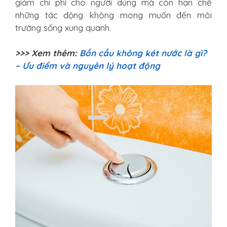
giảm chi phí cho người dùng mà còn hạn chế
những tác động không mong muốn đến môi
trường sống xung quanh.
>>> Xem thêm:
Bồn cầu không két nước là gì?
– Ưu điểm và nguyên lý hoạt động