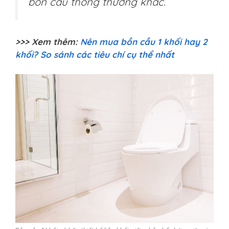
bồn cầu thông thường khác.
>>> Xem thêm:
Nên mua bồn cầu 1 khối hay 2
khối? So sánh các tiêu chí cụ thể nhất