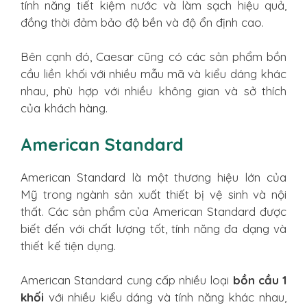
tính năng tiết kiệm nước và làm sạch hiệu quả,
đồng thời đảm bảo độ bền và độ ổn định cao.
Bên cạnh đó, Caesar cũng có các sản phẩm bồn
cầu liền khối với nhiều mẫu mã và kiểu dáng khác
nhau, phù hợp với nhiều không gian và sở thích
của khách hàng.
American Standard
American Standard là một thương hiệu lớn của
Mỹ trong ngành sản xuất thiết bị vệ sinh và nội
thất. Các sản phẩm của American Standard được
biết đến với chất lượng tốt, tính năng đa dạng và
thiết kế tiện dụng.
American Standard cung cấp nhiều loại
bồn cầu 1
khối
với nhiều kiểu dáng và tính năng khác nhau,